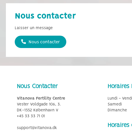
Nous contacter
Laisser un message
Nous contacter
Nous Contacter
Horaires 
Vitanova Fertility Centre
Lundi - Vend
Vester Voldgade 106, 3.
Samedi
DK-1552 København V
Dimanche
+45 33 33 71 01
Horaires
support@vitanova.dk