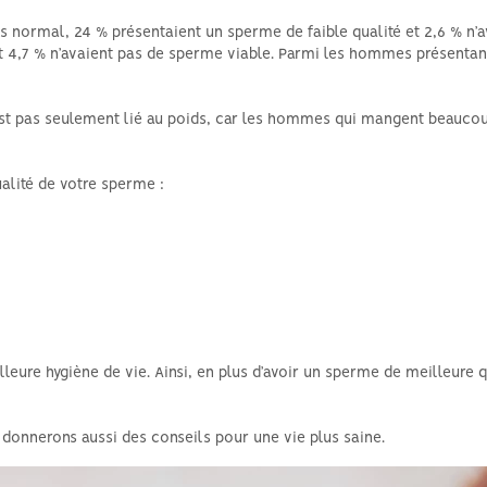
 normal, 24 % présentaient un sperme de faible qualité et 2,6 % n’
et 4,7 % n’avaient pas de sperme viable. Parmi les hommes présenta
’est pas seulement lié au poids, car les hommes qui mangent beauco
alité de votre sperme :
leure hygiène de vie. Ainsi, en plus d’avoir un sperme de meilleure
 donnerons aussi des conseils pour une vie plus saine.