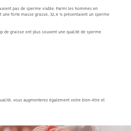
avaient pas de sperme viable. Parmi les hommes en
nt une forte masse grasse, 32,4 % présentaient un sperme
up de graisse ont plus souvent une qualité de sperme
 qualité, vous augmenterez également votre bien-être et