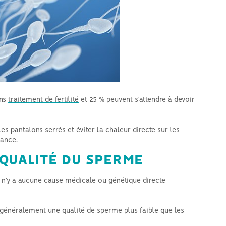
ans
traitement de fertilité
et 25 % peuvent s’attendre à devoir
s pantalons serrés et éviter la chaleur directe sur les
tance.
QUALITÉ DU SPERME
 n’y a aucune cause médicale ou génétique directe
énéralement une qualité de sperme plus faible que les