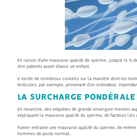
En raison d’une mauvaise qualité de sperme, jusqu’à 15 % de
être patients avant d’avoir un enfant.
Il existe de nombreux conseils sur la manière dont les homm
testicules, par exemple, provenant d’un ordinateur. Cependa
LA SURCHARGE PONDÉRALE 
En revanche, des enquêtes de grande envergure menées auprè
expliquant la mauvaise qualité du sperme, de facteurs liés a
Fumer entraîne une mauvaise qualité du sperme, de même q
hommes de poids normal.