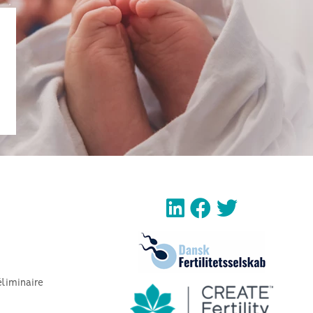
éliminaire