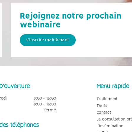
Rejoignez notre prochain
webinaire
s'inscrire maintenant
D'ouverture
Menu rapide
redi
8:00 - 16:00
Traitement
8:00 - 16:00
Tarifs
Fermé
Contact
La consultation pr
 des téléphones
L’insémination