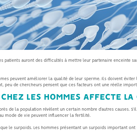
Hyperthyroïdie et fertilité
Azoospermie et stérilité
masculine générale
s patients auront des difficultés à mettre leur partenaire enceinte s
es peuvent améliorer la qualité de leur sperme. Ils doivent éviter le
nt, peu de chercheurs pensent que ces facteurs ont une réelle impor
CHEZ LES HOMMES AFFECTE LA 
s de la population révèlent un certain nombre d’autres causes. S’il
u mode de vie peuvent influencer la fertilité.
ue le surpoids. Les hommes présentant un surpoids important ont g