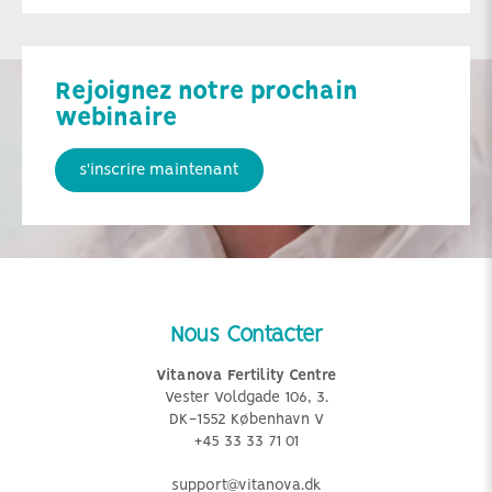
Rejoignez notre prochain
webinaire
s'inscrire maintenant
Nous Contacter
Vitanova Fertility Centre
Vester Voldgade 106, 3.
DK-1552 København V
+45 33 33 71 01
support@vitanova.dk