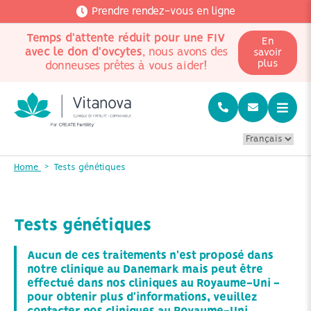
Prendre rendez-vous en ligne
Temps d'attente réduit pour une FIV
En
avec le don d'ovcytes
, nous avons des
savoir
plus
donneuses prêtes à vous aider!
Home
Tests génétiques
Tests génétiques
Aucun de ces traitements n'est proposé dans
notre clinique au Danemark mais peut être
effectué dans nos cliniques au Royaume-Uni -
pour obtenir plus d'informations, veuillez