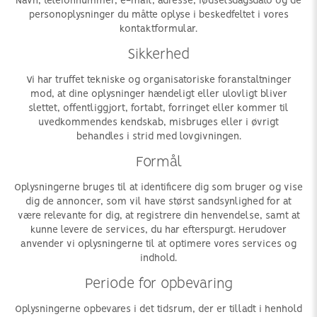
Navn, telefonnummer, e-mail, adresse, fødselsdagsdato og de
personoplysninger du måtte oplyse i beskedfeltet i vores
kontaktformular.
Sikkerhed
Vi har truffet tekniske og organisatoriske foranstaltninger
mod, at dine oplysninger hændeligt eller ulovligt bliver
slettet, offentliggjort, fortabt, forringet eller kommer til
uvedkommendes kendskab, misbruges eller i øvrigt
behandles i strid med lovgivningen.
Formål
Oplysningerne bruges til at identificere dig som bruger og vise
dig de annoncer, som vil have størst sandsynlighed for at
være relevante for dig, at registrere din henvendelse, samt at
kunne levere de services, du har efterspurgt. Herudover
anvender vi oplysningerne til at optimere vores services og
indhold.
Periode for opbevaring
Oplysningerne opbevares i det tidsrum, der er tilladt i henhold