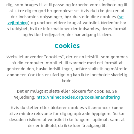
dig, som bruges til at tilpasse og forbedre vores indhold og til
at sikre dig en god brugeroplevelse. Hvis du ikke ønsker, at
der indsamles oplysninger, bør du slette dine cookies (
se
vejledning
) og undlade videre brug af websitet. Nedenfor har
vi uddybet, hvilke informationer der indsamles, deres formål
og hvilke tredjeparter, der har adgang til dem.
Cookies
Websitet anvender ”cookies”, der er en tekstfil, som gemmes
på din computer, mobil el. tilsvarende med det formål at
genkende den, huske indstillinger, udføre statistik og målrette
annoncer. Cookies er ufarlige og kan ikke indeholde skadelig
kode.
Det er muligt at slette eller blokere for cookies. Se
vejledning:
http://minecookies.org/cookiehandtering
Hvis du sletter eller blokerer cookies vil annoncer kunne
blive mindre relevante for dig og optræde hyppigere. Du kan
desuden risikere at websitet ikke fungerer optimalt samt at
der er indhold, du ikke kan få adgang til.