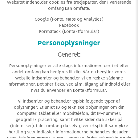
Websitet indeholder cookies fra tredjeparter, der i varierende
omfang kan omfatte:
Google (Fonte, Maps og Analytics)
Facebook
FormStack (kontaktformular)
Personoplysninger
Generelt
Personoplysninger er alle slags informationer, der i et eller
andet omfang kan henføres til dig. Når du benytter vores
website indsamler og behandler vi en række sådanne
informationer. Det sker f.eks. ved alm. tilgang af indhold eller
hvis du anvender en kontaktformular.
Vi indsamler og behandler typisk følgende typer af
oplysninger: Et unikt ID og tekniske oplysninger om din
computer, tablet eller mobiltelefon, dit IP-nummer,
geografisk placering, samt hvilke sider du klikker på
(interesser). I det omfang du selv giver eksplicit samtykke
hertil og selv indtaster informationerne behandles desuden: