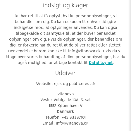
Indsigt og klager
Du har ret til at få oplyst, hvilke personoplysninger, vi
behandler om dig. Du kan desuden til enhver tid gøre
indsigelse mod, at oplysninger anvendes. Du kan også
tilbagekalde dit samtykke til, at der bliver behandlet
oplysninger om dig. Hvis de oplysninger, der behandles om
dig, er forkerte har du ret til at de bliver rettet eller slettet.
Henvendelse herom kan ske til info@vitanova.dk. Hvis du vil
klage over vores behandling af dine personoplysninger, har du
også mulighed for at tage kontakt til
Datatilsynet
.
Udgiver
Websitet ejes og publiceres af:
Vitanova
Vester Voldgade 106, 3. sal
1552 København V
Danmark
Telefon: +45 33337101
Email: info@vitanova.dk