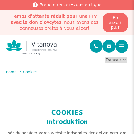
Prendre rendez-vous en ligne
Temps d'attente réduit pour une FIV
En
avec le don d'ovcytes
, nous avons des
savoir
plus
donneuses prêtes à vous aider!
Home
Cookies
COOKIES
Introduktion
Når du besøger vores website indsamles der oplysninger om