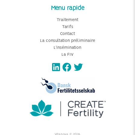
Menu rapide
Traitement
Tarifs
Contact
La consultation préliminaire
L’insémination
La FIV
Vitanova © 2026