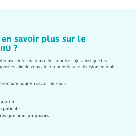
en savoir plus sur le
IIU ?
reuses informations utiles à notre sujet ainsi que les
roposées afin de vous aider à prendre une décision en toute
brochure pour en savoir plus sur:
par IIU
e patiente
ires que nous proposons