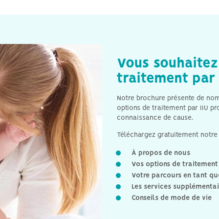
Hyperthyroïdie et fertilité
Azoospermie et stérilité
masculine générale
Vous souhaitez 
traitement par 
Notre brochure présente de nomb
options de traitement par IIU p
connaissance de cause.
Téléchargez gratuitement notre 
À propos de nous
Vos options de traitement 
Votre parcours en tant qu
Les services supplémenta
Conseils de mode de vie