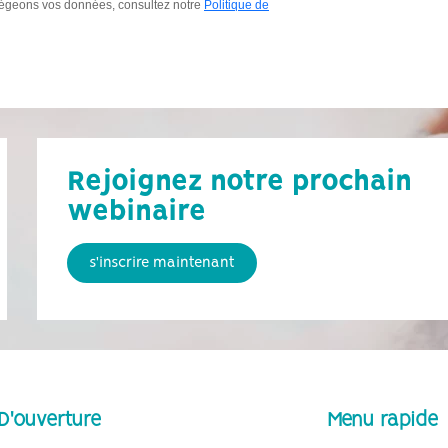
Rejoignez notre prochain
webinaire
s'inscrire maintenant
D'ouverture
Menu rapide