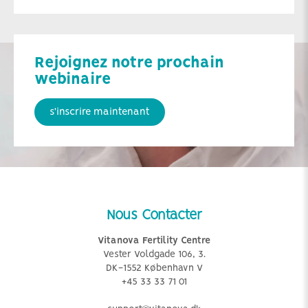
Rejoignez notre prochain
webinaire
s'inscrire maintenant
Nous Contacter
Vitanova Fertility Centre
Vester Voldgade 106, 3.
DK-1552 København V
+45 33 33 71 01