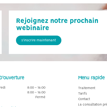
Rejoignez notre prochain
webinaire
s'inscrire maintenant
D'ouverture
Menu rapide
redi
8:00 - 16:00
Traitement
8:00 - 16:00
Tarifs
Fermé
Contact
La consultation pr