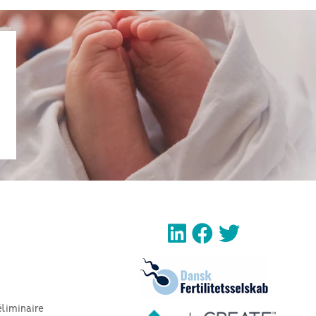
éliminaire