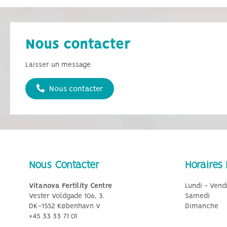
Nous contacter
Laisser un message
Nous contacter
Nous Contacter
Horaires 
Vitanova Fertility Centre
Lundi - Vend
Vester Voldgade 106, 3.
Samedi
DK-1552 København V
Dimanche
+45 33 33 71 01