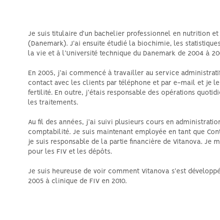
Je suis titulaire d'un bachelier professionnel en nutrition
(Danemark). J'ai ensuite étudié la biochimie, les statistique
la vie et à l'Université technique du Danemark de 2004 à 20
En 2005, j'ai commencé à travailler au service administratif
contact avec les clients par téléphone et par e-mail et je l
fertilité. En outre, j'étais responsable des opérations quotid
les traitements.
Au fil des années, j'ai suivi plusieurs cours en administratio
comptabilité. Je suis maintenant employée en tant que Cont
je suis responsable de la partie financière de Vitanova. Je
pour les FIV et les dépôts.
Je suis heureuse de voir comment Vitanova s'est développé
2005 à clinique de FIV en 2010.