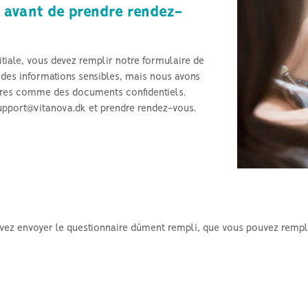
e avant de prendre rendez-
Hyperthyroïdie et fertilité
Azoospermie et stérilité
masculine générale
tiale, vous devez remplir notre formulaire de
 des informations sensibles, mais nous avons
laires comme des documents confidentiels.
upport@vitanova.dk et prendre rendez-vous.
evez envoyer le questionnaire dûment rempli, que vous pouvez rempl