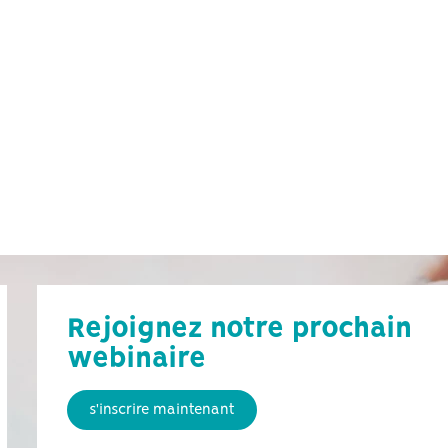
Rejoignez notre prochain
webinaire
s'inscrire maintenant