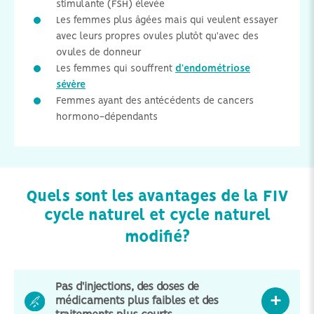
stimulante (FSH) élevée
Les femmes plus âgées mais qui veulent essayer
avec leurs propres ovules plutôt qu'avec des
ovules de donneur
Les femmes qui souffrent
d'endométriose
sévère
Femmes ayant des antécédents de cancers
hormono-dépendants
Quels sont les avantages de la FIV
cycle naturel et cycle naturel
modifié?
Pas d'injections, des doses de
médicaments plus faibles et des