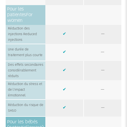
Pour les
patientesFor
women
Réduction des
✔
—
injections Reduced
injections
Une durée de
✔
—
traitement plus courte
Des effets secondaires
✔
—
considérablement
réduits
Réduction du stress et
✔
—
de l'impact
émotionnel
Réduction du risque de
✔
—
SHSO
Pour les bébés