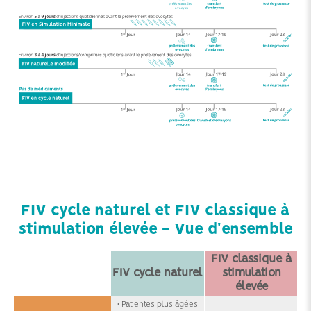
FIV cycle naturel et FIV classique à
stimulation élevée - Vue d'ensemble
FIV classique à
FIV cycle naturel
stimulation
élevée
• Patientes plus âgées