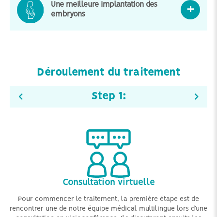
Une meilleure implantation des
embryons
Déroulement du traitement
Step
1
:
Consultation virtuelle
ous
Pour commencer le traitement, la première étape est de
A
re
rencontrer une de notre équipe médical multilingue lors d’une
de