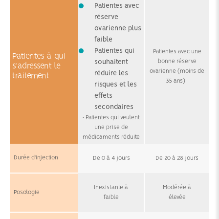
Patientes avec
réserve
ovarienne plus
faible
Patientes qui
Patientes avec une
Patientes à qui
bonne réserve
souhaitent
s'adressent le
ovarienne (moins de
réduire les
traitement
35 ans)
risques et les
effets
secondaires
• Patientes qui veulent
une prise de
médicaments réduite
Durée d'injection
De 0 à 4 jours
De 20 à 28 jours
Inexistante à
Modérée à
Posologie
faible
élevée