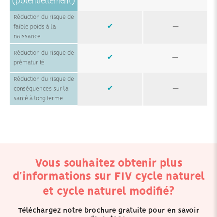
(potentiellement)
Réduction du risque de
✔
—
faible poids à la
naissance
Réduction du risque de
✔
—
prématurité
Réduction du risque de
✔
—
conséquences sur la
santé à long terme
Vous souhaitez obtenir plus
d'informations sur FIV cycle naturel
et cycle naturel modifié?
Téléchargez notre brochure gratuite pour en savoir