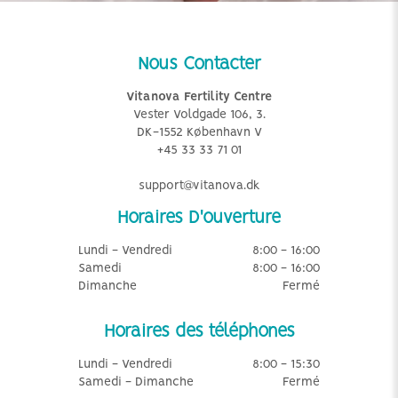
Nous Contacter
Vitanova Fertility Centre
Vester Voldgade 106, 3.
DK-1552 København V
+45 33 33 71 01
support@vitanova.dk
Horaires D'ouverture
Lundi - Vendredi
8:00 - 16:00
Samedi
8:00 - 16:00
Dimanche
Fermé
Horaires des téléphones
Lundi - Vendredi
8:00 - 15:30
Samedi - Dimanche
Fermé