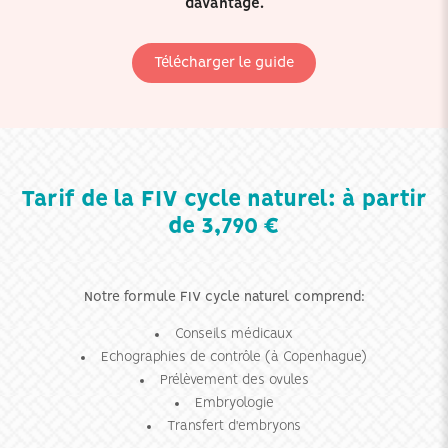
davantage.
Télécharger le guide
Tarif de la FIV cycle naturel: à partir
de 3,790 €
Notre formule FIV cycle naturel comprend:
Conseils médicaux
Echographies de contrôle (à Copenhague)
Prélèvement des ovules
Embryologie
Transfert d'embryons