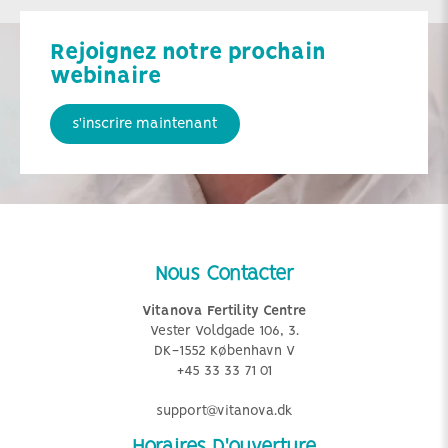
Rejoignez notre prochain
webinaire
s'inscrire maintenant
Nous Contacter
Vitanova Fertility Centre
Vester Voldgade 106, 3.
DK-1552 København V
+45 33 33 71 01
support@vitanova.dk
Horaires D'ouverture