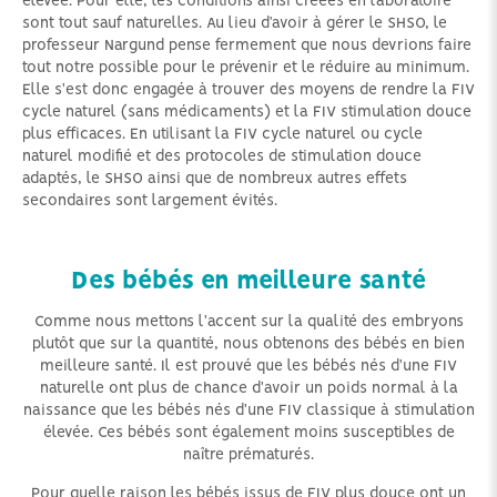
élevée. Pour elle, les conditions ainsi créées en laboratoire
sont tout sauf naturelles. Au lieu d’avoir à gérer le SHSO, le
professeur Nargund pense fermement que nous devrions faire
tout notre possible pour le prévenir et le réduire au minimum.
Elle s'est donc engagée à trouver des moyens de rendre la FIV
cycle naturel (sans médicaments) et la FIV stimulation douce
plus efficaces. En utilisant la FIV cycle naturel ou cycle
naturel modifié et des protocoles de stimulation douce
adaptés, le SHSO ainsi que de nombreux autres effets
secondaires sont largement évités.
Des bébés en meilleure santé
Comme nous mettons l'accent sur la qualité des embryons
plutôt que sur la quantité, nous obtenons des bébés en bien
meilleure santé. Il est prouvé que les bébés nés d'une FIV
naturelle ont plus de chance d'avoir un poids normal à la
naissance que les bébés nés d'une FIV classique à stimulation
élevée. Ces bébés sont également moins susceptibles de
naître prématurés.
Pour quelle raison les bébés issus de FIV plus douce ont un