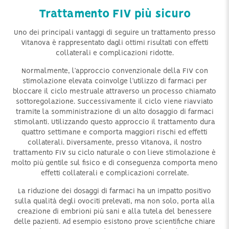
Trattamento FIV più sicuro
Uno dei principali vantaggi di seguire un trattamento presso
Vitanova è rappresentato dagli ottimi risultati con effetti
collaterali e complicazioni ridotte.
Normalmente, l’approccio convenzionale della FIV con
stimolazione elevata coinvolge l’utilizzo di farmaci per
bloccare il ciclo mestruale attraverso un processo chiamato
sottoregolazione. Successivamente il ciclo viene riavviato
tramite la somministrazione di un alto dosaggio di farmaci
stimolanti. Utilizzando questo approccio il trattamento dura
quattro settimane e comporta maggiori rischi ed effetti
collaterali. Diversamente, presso Vitanova, il nostro
trattamento FIV su ciclo naturale o con lieve stimolazione è
molto più gentile sul fisico e di conseguenza comporta meno
effetti collaterali e complicazioni correlate.
La riduzione dei dosaggi di farmaci ha un impatto positivo
sulla qualità degli ovociti prelevati, ma non solo, porta alla
creazione di embrioni più sani e alla tutela del benessere
delle pazienti. Ad esempio esistono prove scientifiche chiare