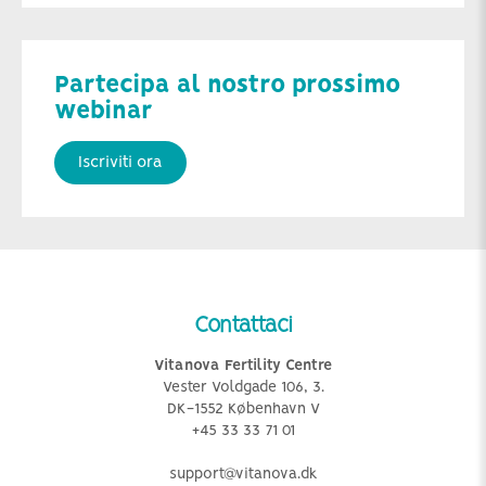
Partecipa al nostro prossimo
webinar
Iscriviti ora
Contattaci
Vitanova Fertility Centre
Vester Voldgade 106, 3.
DK-1552 København V
+45 33 33 71 01
support@vitanova.dk