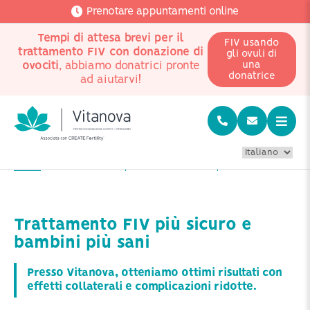
Prenotare appuntamenti online
Tempi di attesa brevi per il
FIV usando
trattamento FIV con donazione di
gli ovuli di
ovociti
, abbiamo donatrici pronte
una
donatrice
ad aiutarvi!
Home
Trattamento FIV più sicuro e bambini più sani
Trattamento FIV più sicuro e
bambini più sani
Presso Vitanova, otteniamo ottimi risultati con
effetti collaterali e complicazioni ridotte.