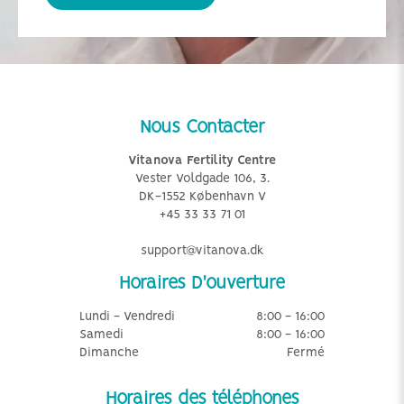
Nous Contacter
Vitanova Fertility Centre
Vester Voldgade 106, 3.
DK-1552 København V
+45 33 33 71 01
support@vitanova.dk
Horaires D'ouverture
Lundi - Vendredi
8:00 - 16:00
Samedi
8:00 - 16:00
Dimanche
Fermé
Horaires des téléphones