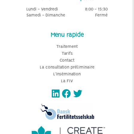
Lundi - Vendredi
8:00 - 15:30
Samedi - Dimanche
Fermé
Menu rapide
Traitement
Tarifs
Contact
La consultation préliminaire
L’insémination
La FIV