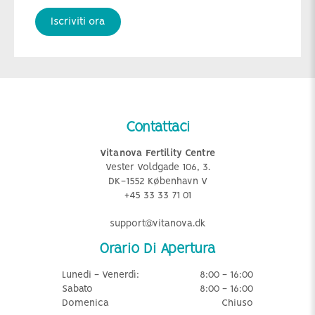
Iscriviti ora
Contattaci
Vitanova Fertility Centre
Vester Voldgade 106, 3.
DK-1552 København V
+45 33 33 71 01
support@vitanova.dk
Orario Di Apertura
Lunedi - Venerdì:
8:00 - 16:00
Sabato
8:00 - 16:00
Domenica
Chiuso