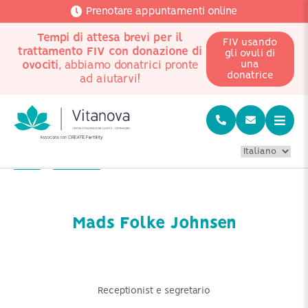
Prenotare appuntamenti online
Tempi di attesa brevi per il
FIV usando
trattamento FIV con donazione di
gli ovuli di
ovociti
, abbiamo donatrici pronte
una
donatrice
ad aiutarvi!
Home
Chi siamo?
Mads Folke Johnsen
Mads Folke Johnsen
Receptionist e segretario