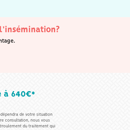
l'insémination?
ntage.
e à 640€*
 dépendra de votre situation
tre consultation, nous vous
déroulement du traitement qui