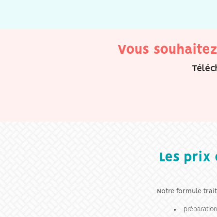
Vous souhaitez
Téléc
Les prix
Notre formule trait
préparatio