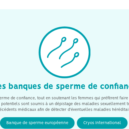
Les 
leur enfant.
don
es banques de sperme de confian
rme de confiance, tout en soutenant les femmes qui préfèrent fair
otentiels sont soumis à un dépistage des maladies sexuellement tra
écédents médicaux afin de détecter d'éventuelles maladies héréditai
Banque de sperme européenne
Cryos International