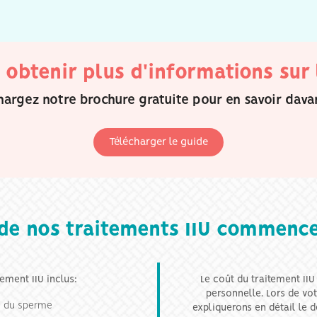
 obtenir plus d'informations sur 
hargez notre brochure gratuite pour en savoir dava
Télécharger le guide
 de nos traitements IIU commenc
ement IIU inclus:
Le coût du traitement IIU
personnelle. Lors de vo
n du sperme
expliquerons en détail le 