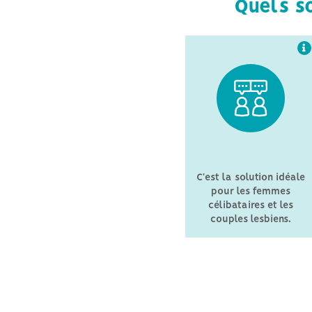
Quels so
C'est la solution idéale
pour les femmes
célibataires et les
couples lesbiens.