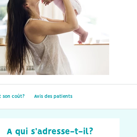
t son coût?
Avis des patients
A qui s'adresse-t-il?