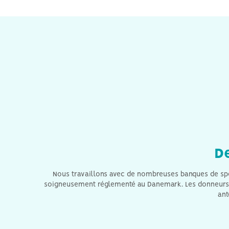
D
Nous travaillons avec de nombreuses banques de spe
soigneusement réglementé au Danemark. Les donneurs p
ant