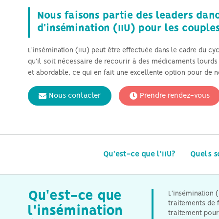
Nous faisons partie des leaders dano
d'insémination (IIU) pour les couple
L'insémination (IIU) peut être effectuée dans le cadre du c
qu'il soit nécessaire de recourir à des médicaments lourds 
et abordable, ce qui en fait une excellente option pour d
Nous contacter
Prendre rendez-vous
Qu'est-ce que l'IIU?
Quels s
Qu'est-ce que
L'insémination (
traitements de f
l'insémination
traitement pour