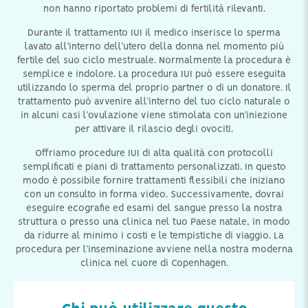
non hanno riportato problemi di fertilità rilevanti.
Durante il trattamento IUI il medico inserisce lo sperma
lavato all’interno dell’utero della donna nel momento più
fertile del suo ciclo mestruale. Normalmente la procedura è
semplice e indolore. La procedura IUI può essere eseguita
utilizzando lo sperma del proprio partner o di un donatore. Il
trattamento può avvenire all’interno del tuo ciclo naturale o
in alcuni casi l’ovulazione viene stimolata con un’iniezione
per attivare il rilascio degli ovociti.
Offriamo procedure IUI di alta qualità con protocolli
semplificati e piani di trattamento personalizzati. In questo
modo è possibile fornire trattamenti flessibili che iniziano
con un consulto in forma video. Successivamente, dovrai
eseguire ecografie ed esami del sangue presso la nostra
struttura o presso una clinica nel tuo Paese natale, in modo
da ridurre al minimo i costi e le tempistiche di viaggio. La
procedura per l’inseminazione avviene nella nostra moderna
clinica nel cuore di Copenhagen.