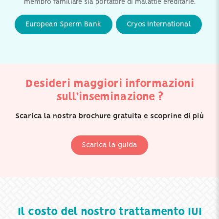
membro familiare sia portatore di malattie ereditarie.
European Sperm Bank
Cryos International
Desideri maggiori informazioni
sull’inseminazione ?
Scarica la nostra brochure gratuita e scoprine di più
Scarica la guida
Il costo del nostro trattamento IUI