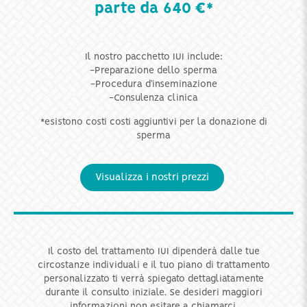
parte da 640 €*
Il nostro pacchetto IUI include:
-Preparazione dello sperma
-Procedura d’inseminazione
-Consulenza clinica
*esistono costi costi aggiuntivi per la donazione di
sperma
Visualizza i nostri prezzi
Il costo del trattamento IUI dipenderà dalle tue
circostanze individuali e il tuo piano di trattamento
personalizzato ti verrà spiegato dettagliatamente
durante il consulto iniziale. Se desideri maggiori
informazioni non esitare a chiamarci.