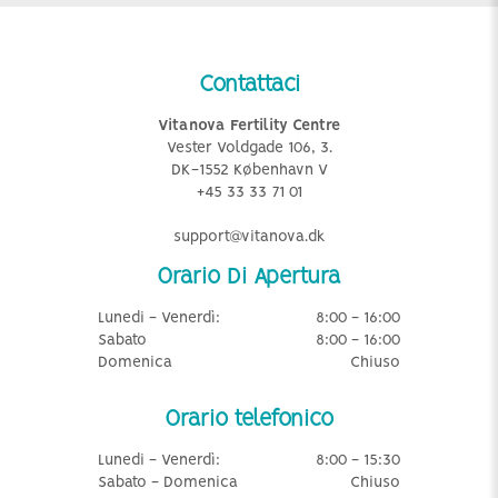
Contattaci
Vitanova Fertility Centre
Vester Voldgade 106, 3.
DK-1552 København V
+45 33 33 71 01
support@vitanova.dk
Orario Di Apertura
Lunedi - Venerdì:
8:00 - 16:00
Sabato
8:00 - 16:00
Domenica
Chiuso
Orario telefonico
Lunedi - Venerdì:
8:00 - 15:30
Sabato - Domenica
Chiuso