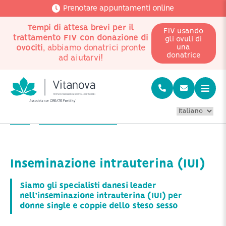
Prenotare appuntamenti online
Tempi di attesa brevi per il
FIV usando
trattamento FIV con donazione di
gli ovuli di
ovociti
, abbiamo donatrici pronte
una
donatrice
ad aiutarvi!
Home
Fertilità e trattamenti FIV
Inseminazione intrauterina
Inseminazione intrauterina (IUI)
Siamo gli specialisti danesi leader
nell’inseminazione intrauterina (IUI) per
donne single e coppie dello steso sesso