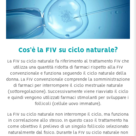
Cos’è la FIV su ciclo naturale?
La FIV su ciclo naturale fa riferimento al trattamento FIV che
utilizza una quantità ridotta di farmaci rispetto alla FIV
convenzionale e funziona seguendo il ciclo naturale della
donna. La FIV convenzionale comprende la somministrazione
di farmaci per interrompere il ciclo mestruale naturale
(sottoregolazione). Successivamente viene riavviato il ciclo
e quindi vengono utilizzati farmaci stimolanti per sviluppare i
follicoli (cellule uovo immature).
La FIV su ciclo naturale non interrompe il ciclo, ma funziona
in correlazione allo stesso. In questo caso il trattamento ha
come obiettivo il prelievo di un singolo follicolo selezionato
naturalmente dal fisico. Durante la FIV su ciclo naturale non