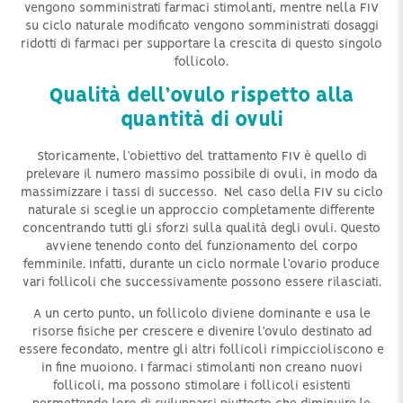
vengono somministrati farmaci stimolanti, mentre nella FIV
su ciclo naturale modificato vengono somministrati dosaggi
ridotti di farmaci per supportare la crescita di questo singolo
follicolo.
Qualità dell’ovulo rispetto alla
quantità di ovuli
Storicamente, l’obiettivo del trattamento FIV è quello di
prelevare il numero massimo possibile di ovuli, in modo da
massimizzare i tassi di successo. Nel caso della FIV su ciclo
naturale si sceglie un approccio completamente differente
concentrando tutti gli sforzi sulla qualità degli ovuli. Questo
avviene tenendo conto del funzionamento del corpo
femminile. Infatti, durante un ciclo normale l’ovario produce
vari follicoli che successivamente possono essere rilasciati.
A un certo punto, un follicolo diviene dominante e usa le
risorse fisiche per crescere e divenire l’ovulo destinato ad
essere fecondato, mentre gli altri follicoli rimpiccioliscono e
in fine muoiono. I farmaci stimolanti non creano nuovi
follicoli, ma possono stimolare i follicoli esistenti