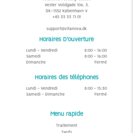
Vester Voldgade 106, 3.
DK-1552 København V
+45 33 33 71 01
support@vitanova.dk
Horaires D'ouverture
Lundi - Vendredi
8:00 - 16:00
Samedi
8:00 - 16:00
Dimanche
Fermé
Horaires des téléphones
Lundi - Vendredi
8:00 - 15:30
Samedi - Dimanche
Fermé
Menu rapide
Traitement
Tarifs