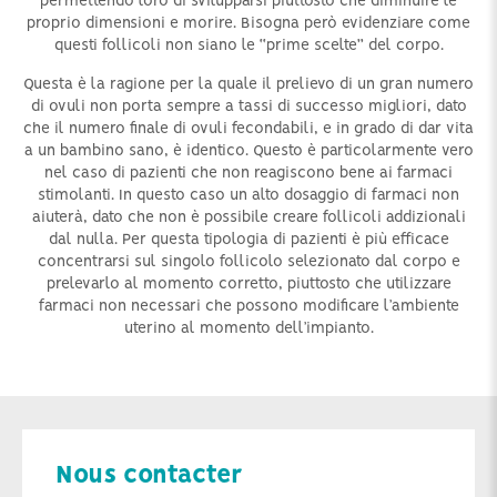
permettendo loro di svilupparsi piuttosto che diminuire le
proprio dimensioni e morire. Bisogna però evidenziare come
questi follicoli non siano le “prime scelte” del corpo.
Questa è la ragione per la quale il prelievo di un gran numero
di ovuli non porta sempre a tassi di successo migliori, dato
che il numero finale di ovuli fecondabili, e in grado di dar vita
a un bambino sano, è identico. Questo è particolarmente vero
nel caso di pazienti che non reagiscono bene ai farmaci
stimolanti. In questo caso un alto dosaggio di farmaci non
aiuterà, dato che non è possibile creare follicoli addizionali
dal nulla. Per questa tipologia di pazienti è più efficace
concentrarsi sul singolo follicolo selezionato dal corpo e
prelevarlo al momento corretto, piuttosto che utilizzare
farmaci non necessari che possono modificare l’ambiente
uterino al momento dell’impianto.
Nous contacter