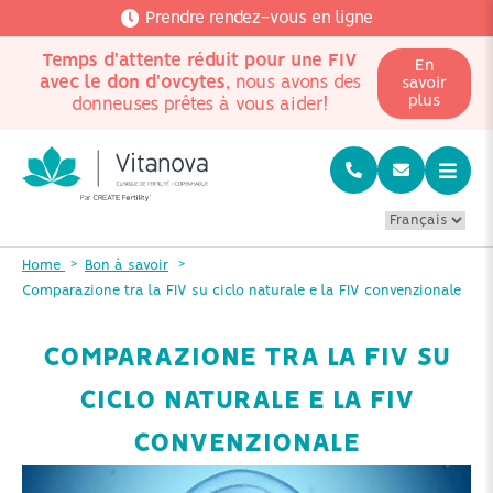
Prendre rendez-vous en ligne
Temps d'attente réduit pour une FIV
En
avec le don d'ovcytes
, nous avons des
savoir
plus
donneuses prêtes à vous aider!
Home
Bon à savoir
Comparazione tra la FIV su ciclo naturale e la FIV convenzionale
COMPARAZIONE TRA LA FIV SU
CICLO NATURALE E LA FIV
CONVENZIONALE