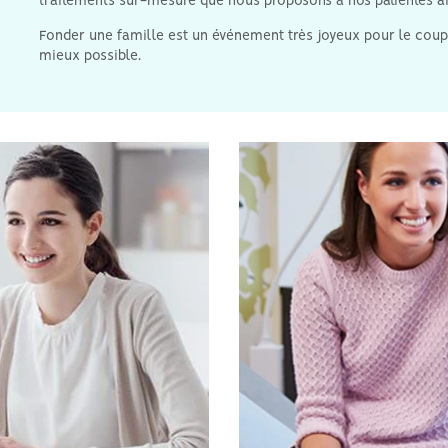
traitements sur-mesure que nous proposons à nos patientes ai
Fonder une famille est un événement très joyeux pour le coupl
mieux possible.