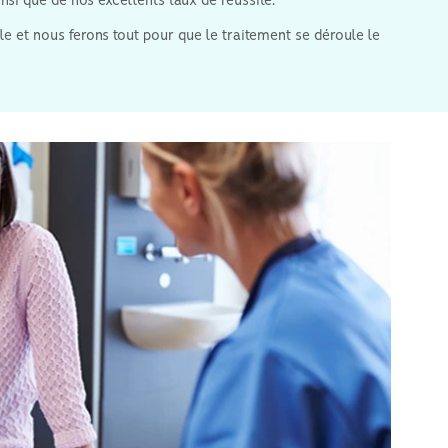
nsi que de nos excellents taux de réussite.
e et nous ferons tout pour que le traitement se déroule le