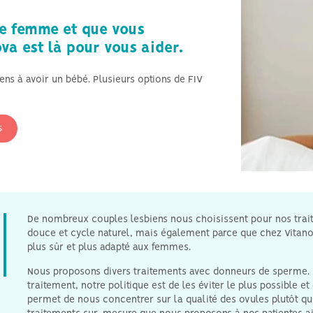
Hyperthyroïdie et fertilité
re femme et que vous
Azoospermie et stérilité
va est là pour vous aider.
masculine générale
ns à avoir un bébé. Plusieurs options de FIV
s
De nombreux couples lesbiens nous choisissent pour nos trait
douce et cycle naturel, mais également parce que chez Vitanov
plus sûr et plus adapté aux femmes.
Nous proposons divers traitements avec donneurs de sperme. P
traitement, notre politique est de les éviter le plus possible e
permet de nous concentrer sur la qualité des ovules plutôt que