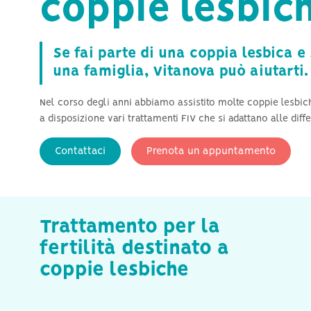
coppie lesbic
stimolazione
Se fai parte di una coppia lesbica e 
una famiglia, Vitanova può aiutarti.
Nel corso degli anni abbiamo assistito molte coppie lesbic
a disposizione vari trattamenti FIV che si adattano alle diffe
Contattaci
Prenota un appuntamento
Trattamento per la
fertilità destinato a
coppie lesbiche