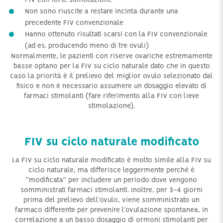
FIV con forte stimolazione
Non sono riuscite a restare incinta durante una
precedente FIV convenzionale
Hanno ottenuto risultati scarsi con la FIV convenzionale
(ad es. producendo meno di tre ovuli)
Normalmente, le pazienti con riserve ovariche estremamente
basse optano per la FIV su ciclo naturale dato che in questo
caso la priorità è il prelievo del miglior ovulo selezionato dal
fisico e non è necessario assumere un dosaggio elevato di
farmaci stimolanti (fare riferimento alla FIV con lieve
stimolazione).
FIV su ciclo naturale modificato
La FIV su ciclo naturale modificato è molto simile alla FIV su
ciclo naturale, ma differisce leggermente perché è
“modificata” per includere un periodo dove vengono
somministrati farmaci stimolanti. Inoltre, per 3-4 giorni
prima del prelievo dell’ovulo, viene somministrato un
farmaco differente per prevenire l’ovulazione spontanea, in
correlazione a un basso dosaggio di ormoni stimolanti per