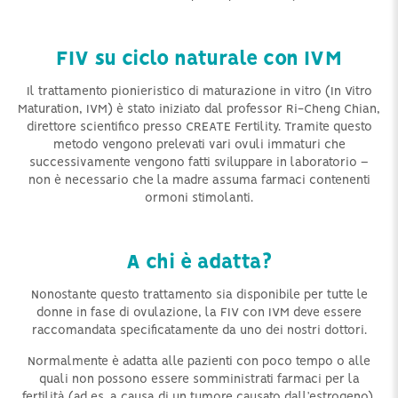
FIV su ciclo naturale con IVM
Il trattamento pionieristico di maturazione in vitro (In Vitro
Maturation, IVM) è stato iniziato dal professor Ri-Cheng Chian,
direttore scientifico presso CREATE Fertility. Tramite questo
metodo vengono prelevati vari ovuli immaturi che
successivamente vengono fatti sviluppare in laboratorio –
non è necessario che la madre assuma farmaci contenenti
ormoni stimolanti.
A chi è adatta?
Nonostante questo trattamento sia disponibile per tutte le
donne in fase di ovulazione, la FIV con IVM deve essere
raccomandata specificatamente da uno dei nostri dottori.
Normalmente è adatta alle pazienti con poco tempo o alle
quali non possono essere somministrati farmaci per la
fertilità (ad es. a causa di un tumore causato dall’estrogeno).