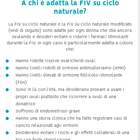
A chi è adatta la FIV su ciclo
naturale?
La FIV su ciclo naturale e la FIV su ciclo naturale modificato
(vedi di seguito) sono adatte per ogni donna che stia ancora
ovulando e desideri evitare o ridurre i farmaci stimolanti
durante la FIV. In ogni caso è particolarmente adatta a coloro
che:
Hanno ridotte riserve ovariche/di ovuli
Hanno livelli ridotti di ormone antimulleriamo (AMH)
Hanno livelli elevati di ormone follicolo-stimolante
(FSH)
Sono in là con l’età, ma desiderano provare a usare i
propri ovuli piuttosto che ricorrere a ovuli di una
donatrice
Soffrono di endometriosi grave
Hanno una storia clinica che ha fatto registrare casi di
cancro relazionati agli ormoni
Desiderano evitare i rischi e gli effetti collaterali di una