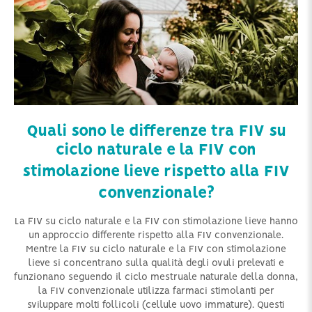
Quali sono le differenze tra FIV su
ciclo naturale e la FIV con
stimolazione lieve rispetto alla FIV
convenzionale?
La FIV su ciclo naturale e la FIV con stimolazione lieve hanno
un approccio differente rispetto alla FIV convenzionale.
Mentre la FIV su ciclo naturale e la FIV con stimolazione
lieve si concentrano sulla qualità degli ovuli prelevati e
funzionano seguendo il ciclo mestruale naturale della donna,
la FIV convenzionale utilizza farmaci stimolanti per
sviluppare molti follicoli (cellule uovo immature). Questi