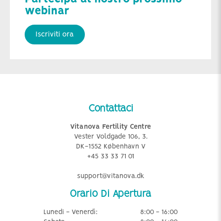
webinar
Iscriviti ora
Contattaci
Vitanova Fertility Centre
Vester Voldgade 106, 3.
DK-1552 København V
+45 33 33 71 01
support@vitanova.dk
Orario Di Apertura
Lunedi - Venerdì:
8:00 - 16:00