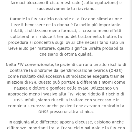
farmaci bloccano il ciclo mestruale (sottoregolazione) e
successivamente lo riavviano.
Durante la FIV su ciclo naturale e la FIV con stimolazione
lieve il benessere della donna è l’aspetto più importante.
Infatti, si utilizzano meno farmaci, si creano meno effetti
collaterali e si riduce il tempo del trattamento. Inoltre, la
procedura si concentra sugli ovuli che necessitano solo un
lieve aiuto per maturare, questo significa un’alta probabilità
che siano di ottima qualità.
Nella FIV convenzionale, le pazienti corrono un alto rischio di
contrarre la sindrome da iperstimolazione ovarica (OHSS)
come risultato dell’eccessiva stimolazione eseguita tramite
iniezioni di FSH. Questo può portare a differenti sintomi come
nausea e dolore e gonfiore delle ovaie. Utilizzando un
approccio meno invasivo alla FIV, viene ridotto il rischio di
OHSS. Infatti, siamo riusciti a trattare con successo e in
completa sicurezza anche pazienti che avevano contratto la
OHSS presso un’altra clinica.
In aggiunta alle differenze appena discusse, esistono anche
differenze importanti tra la FIV su ciclo naturale e la FIV con