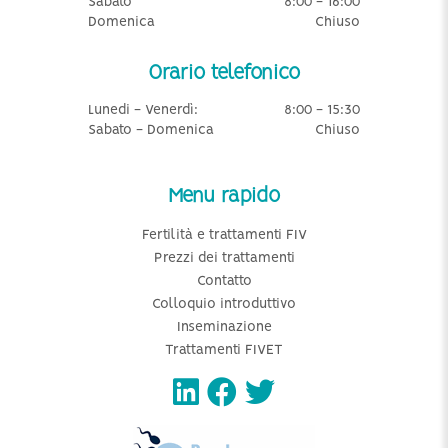
Sabato
8:00 - 16:00
Domenica
Chiuso
Orario telefonico
Lunedi - Venerdì:
8:00 - 15:30
Sabato - Domenica
Chiuso
Menu rapido
Fertilità e trattamenti FIV
Prezzi dei trattamenti
Contatto
Colloquio introduttivo
Inseminazione
Trattamenti FIVET