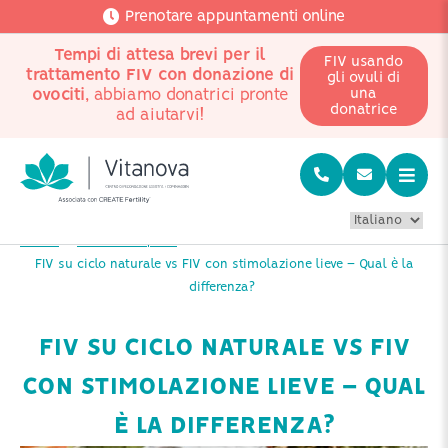
Prenotare appuntamenti online
Tempi di attesa brevi per il
FIV usando
trattamento FIV con donazione di
gli ovuli di
ovociti
, abbiamo donatrici pronte
una
donatrice
ad aiutarvi!
Home
Buono a sapersi
FIV su ciclo naturale vs FIV con stimolazione lieve – Qual è la
differenza?
FIV SU CICLO NATURALE VS FIV
CON STIMOLAZIONE LIEVE – QUAL
È LA DIFFERENZA?