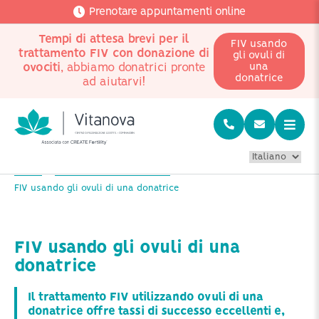
Prenotare appuntamenti online
Tempi di attesa brevi per il
FIV usando
trattamento FIV con donazione di
gli ovuli di
ovociti
, abbiamo donatrici pronte
una
donatrice
ad aiutarvi!
Home
Trattamenti con donatrice
FIV usando gli ovuli di una donatrice
FIV usando gli ovuli di una
donatrice
Il trattamento FIV utilizzando ovuli di una
donatrice offre tassi di successo eccellenti e,