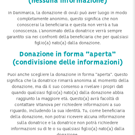
(nessuna informazione)
In Danimarca, la donazione di ovuli può aver luogo in modo
completamente anonimo, questo significa che non
conoscerai la beneficiaria e questa non verrà a tua
conoscenza. L’anonimato della donatrice verrà sempre
garantito sia nei confronti della beneficiaria che per qualsiasi
figlio(a) nato(a) dalla donazione.
Donazione in forma “aperta”
(condivisione delle informazioni)
Puoi anche scegliere la donazione in forma “aperta”. Questo
significa che la donatrice rimarrà anonima al momento della
donazione, ma dà il suo consenso a rivelare i propri dati
quando qualsiasi figlio(a) nato(a) dalla donazione abbia
raggiunto la maggiore età. Questo(a) avrà facoltà di
contattare Vitanova per richiedere informazioni a suo
riguardo, includendo la sua identità. Tu, come beneficiaria
della donazione, non potrai ricevere alcuna informazione
sulla donatrice e la donatrice non potrà richiedere
informazioni su di te o su qualsiasi figlio(a) nato(a) dalla