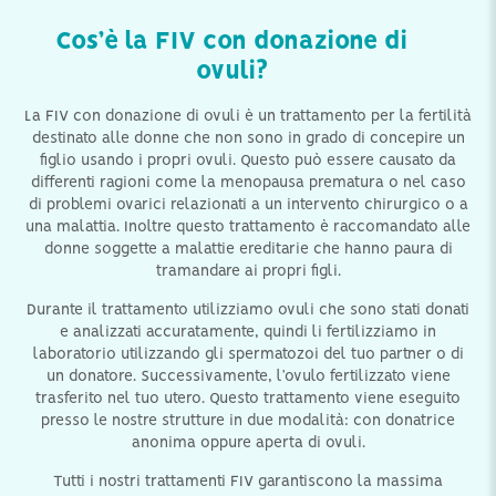
Cos’è la FIV con donazione di
ovuli?
La FIV con donazione di ovuli è un trattamento per la fertilità
destinato alle donne che non sono in grado di concepire un
figlio usando i propri ovuli. Questo può essere causato da
differenti ragioni come la menopausa prematura o nel caso
di problemi ovarici relazionati a un intervento chirurgico o a
una malattia. Inoltre questo trattamento è raccomandato alle
donne soggette a malattie ereditarie che hanno paura di
tramandare ai propri figli.
Durante il trattamento utilizziamo ovuli che sono stati donati
e analizzati accuratamente, quindi li fertilizziamo in
laboratorio utilizzando gli spermatozoi del tuo partner o di
un donatore. Successivamente, l’ovulo fertilizzato viene
trasferito nel tuo utero. Questo trattamento viene eseguito
presso le nostre strutture in due modalità: con donatrice
anonima oppure aperta di ovuli.
Tutti i nostri trattamenti FIV garantiscono la massima