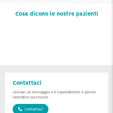
Cosa dicono le nostre pazienti
Contattaci
Lasciaci un messaggio e ti risponderemo il giorno
lavorativo successivo
Contattaci