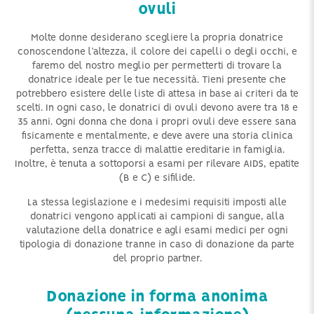
ovuli
Molte donne desiderano scegliere la propria donatrice
conoscendone l’altezza, il colore dei capelli o degli occhi, e
faremo del nostro meglio per permetterti di trovare la
donatrice ideale per le tue necessità. Tieni presente che
potrebbero esistere delle liste di attesa in base ai criteri da te
scelti. In ogni caso, le donatrici di ovuli devono avere tra 18 e
35 anni. Ogni donna che dona i propri ovuli deve essere sana
fisicamente e mentalmente, e deve avere una storia clinica
perfetta, senza tracce di malattie ereditarie in famiglia.
Inoltre, è tenuta a sottoporsi a esami per rilevare AIDS, epatite
(B e C) e sifilide.
La stessa legislazione e i medesimi requisiti imposti alle
donatrici vengono applicati ai campioni di sangue, alla
valutazione della donatrice e agli esami medici per ogni
tipologia di donazione tranne in caso di donazione da parte
del proprio partner.
Donazione in forma anonima