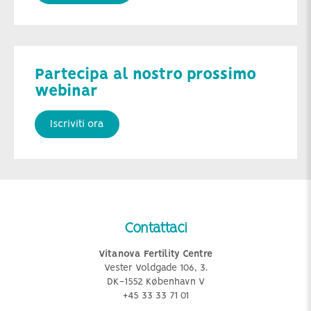
Partecipa al nostro prossimo
webinar
Iscriviti ora
Contattaci
Vitanova Fertility Centre
Vester Voldgade 106, 3.
DK-1552 København V
+45 33 33 71 01