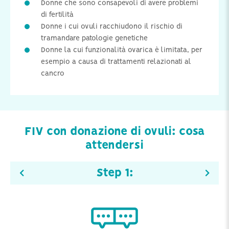
Donne che sono consapevoli di avere problemi
di fertilità
Donne i cui ovuli racchiudono il rischio di
tramandare patologie genetiche
Donne la cui funzionalità ovarica è limitata, per
esempio a causa di trattamenti relazionati al
cancro
FIV con donazione di ovuli: cosa
attendersi
Step
1
: