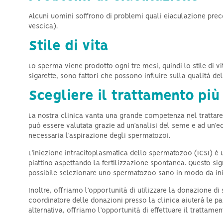
Alcuni uomini soffrono di problemi quali eiaculazione pre
vescica).
Stile di vita
Lo sperma viene prodotto ogni tre mesi, quindi lo stile di vi
sigarette, sono fattori che possono influire sulla qualità de
Scegliere il trattamento più
La nostra clinica vanta una grande competenza nel trattare 
può essere valutata grazie ad un’analisi del seme e ad un’ec
necessaria l’aspirazione degli spermatozoi.
L’iniezione intracitoplasmatica dello spermatozoo (ICSI) è 
piattino aspettando la fertilizzazione spontanea. Questo s
possibile selezionare uno spermatozoo sano in modo da iniet
Inoltre, offriamo l’opportunità di utilizzare la donazione d
coordinatore delle donazioni presso la clinica aiuterà le paz
alternativa, offriamo l’opportunità di effettuare il tratta