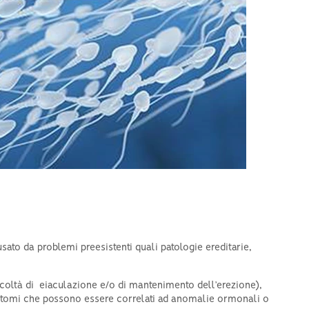
sato da problemi preesistenti quali patologie ereditarie,
ficoltà di eiaculazione e/o di mantenimento dell’erezione),
i sintomi che possono essere correlati ad anomalie ormonali o