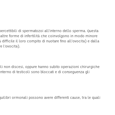
ercettibili di spermatozoi all’interno dello sperma. Questa
o altre forme di infertilità che coinvolgono in modo minore
ifficile il loro compito di nuotare fino all’ovocita) e dalla
 l’ovocita).
coli non discesi, oppure hanno subito operazioni chirurgiche
l’interno di testicoli sono bloccati e di conseguenza gli
quilibri ormonali possono avere differenti cause, tra le quali