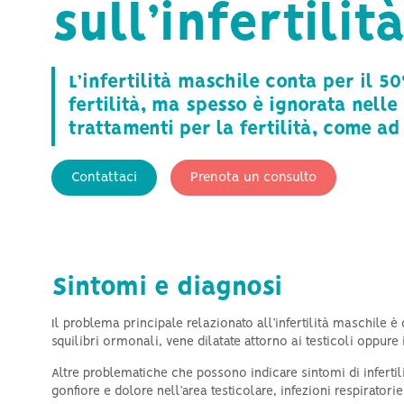
sull’infertili
stimolazione
L’infertilità maschile conta per il 50
fertilità, ma spesso è ignorata nelle
trattamenti per la fertilità, come a
Contattaci
Prenota un consulto
Sintomi e diagnosi
Il problema principale relazionato all’infertilità maschile è
squilibri ormonali, vene dilatate attorno ai testicoli oppur
Altre problematiche che possono indicare sintomi di inferti
gonfiore e dolore nell’area testicolare, infezioni respirato