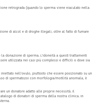
zione retrograda (quando lo sperma viene eiaculato nella
one di alcol e di droghe illegali, oltre al fatto di fumare
 la donazione di sperma. L’idoneità a questi trattamenti
re utilizzata nei casi più complessi e difficili o dove sia
niettato nell’ovulo, piuttosto che essere posizionato su un
 caso di spermatozoi con morfologia/motilità anomala, è
re un donatore adatto alle proprie necessità. Il
catalogo di donatori di sperma della nostra clinica. In
sterna.