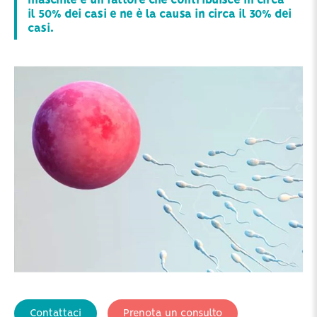
maschile è un fattore che contribuisce in circa
il 50% dei casi e ne è la causa in circa il 30% dei
casi.
Contattaci
Prenota un consulto