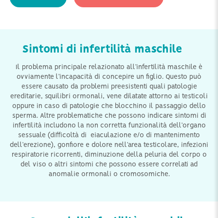
Sintomi di infertilità maschile
Il problema principale relazionato all’infertilità maschile è
ovviamente l’incapacità di concepire un figlio. Questo può
essere causato da problemi preesistenti quali patologie
ereditarie, squilibri ormonali, vene dilatate attorno ai testicoli
oppure in caso di patologie che blocchino il passaggio dello
sperma. Altre problematiche che possono indicare sintomi di
infertilità includono la non corretta funzionalità dell’organo
sessuale (difficoltà di eiaculazione e/o di mantenimento
dell’erezione), gonfiore e dolore nell’area testicolare, infezioni
respiratorie ricorrenti, diminuzione della peluria del corpo o
del viso o altri sintomi che possono essere correlati ad
anomalie ormonali o cromosomiche.