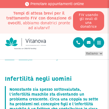
Prenotare appuntamenti online
Tempi di attesa brevi per il
FIV usando
trattamento FIV con donazione di
gli ovuli di
ovociti
, abbiamo donatrici pronte
una
donatrice
ad aiutarvi!
Home
Patologie
Infertilità negli uomini
Infertilità negli uomini
Nonostante sia spesso sottovalutata,
l’infertilità maschile sta diventando un
problema crescente. Circa una coppia su sette
ha problemi nel concepire figli e l’infertilità