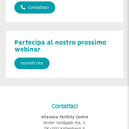
Contattaci
Partecipa al nostro prossimo
webinar
Iscriviti ora
Contattaci
Vitanova Fertility Centre
Vester Voldgade 106, 3.
DK-1552 København V