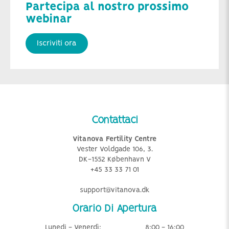
Partecipa al nostro prossimo
webinar
Iscriviti ora
Contattaci
Vitanova Fertility Centre
Vester Voldgade 106, 3.
DK-1552 København V
+45 33 33 71 01
support@vitanova.dk
Orario Di Apertura
Lunedi - Venerdì:
8:00 - 16:00