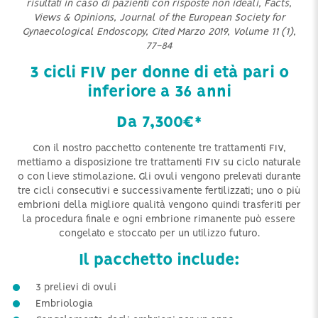
risultati in caso di pazienti con risposte non ideali, Facts,
Views & Opinions, Journal of the European Society for
Gynaecological Endoscopy, Cited Marzo 2019, Volume 11 (1),
77-84
3 cicli FIV per donne di età pari o
inferiore a 36 anni
Da 7,300€*
Con il nostro pacchetto contenente tre trattamenti FIV,
mettiamo a disposizione tre trattamenti FIV su ciclo naturale
o con lieve stimolazione. Gli ovuli vengono prelevati durante
tre cicli consecutivi e successivamente fertilizzati; uno o più
embrioni della migliore qualità vengono quindi trasferiti per
la procedura finale e ogni embrione rimanente può essere
congelato e stoccato per un utilizzo futuro.
Il pacchetto include:
3 prelievi di ovuli
Embriologia