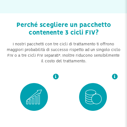
i tassi di successo sono
un pacchetto con tre cicli
sensibilmente maggiori
è più conveniente
rispetto a un ciclo
rispetto all’esecuzione di
singolo.
tre cicli FIV separati.
Perché scegliere un pacchetto
contenente 3 cicli FIV?
I nostri pacchetti con tre cicli di trattamento ti offrono
maggiori probabilità di successo rispetto ad un singolo ciclo
FIV o a tre cicli FIV separati*. Inoltre riducono sensibilmente
il costo del trattamento.
in circostanze dove il
ogni embrione non
tempo è l’aspetto
utilizzato può essere
fondamentale, questo
impiantato
tipo di pacchetto
successivamente.
permette la creazione di
vari embrioni durante un
breve periodo di tempo.