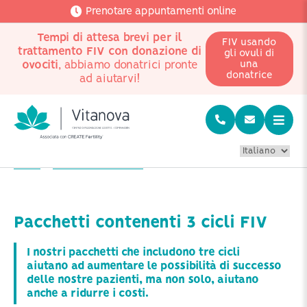
Prenotare appuntamenti online
Tempi di attesa brevi per il
FIV usando
trattamento FIV con donazione di
gli ovuli di
ovociti
, abbiamo donatrici pronte
una
donatrice
ad aiutarvi!
Home
Prezzi dei trattamenti
Pacchetti contenenti 3 cicli FIV
Pacchetti contenenti 3 cicli FIV
I nostri pacchetti che includono tre cicli
aiutano ad aumentare le possibilità di successo
delle nostre pazienti, ma non solo, aiutano
anche a ridurre i costi.