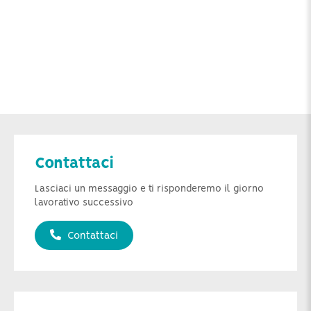
Contattaci
Lasciaci un messaggio e ti risponderemo il giorno
lavorativo successivo
Contattaci