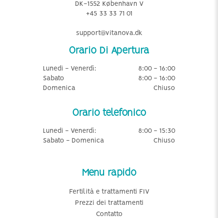
DK-1552 København V
+45 33 33 71 01
support@vitanova.dk
Orario Di Apertura
Lunedi - Venerdì:
8:00 - 16:00
Sabato
8:00 - 16:00
Domenica
Chiuso
Orario telefonico
Lunedi - Venerdì:
8:00 - 15:30
Sabato - Domenica
Chiuso
Menu rapido
Fertilità e trattamenti FIV
Prezzi dei trattamenti
Contatto