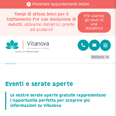
Prenotare appuntamenti online
Tempi di attesa brevi per il
FIV usando
trattamento FIV con donazione di
gli ovuli di
ovociti
, abbiamo donatrici pronte
una
donatrice
ad aiutarvi!
Home
Eventi
Eventi e serate aperte
Le nostre serate aperte gratuite rappresentano
l’opportunità perfetta per scoprire più
informazioni su Vitanova