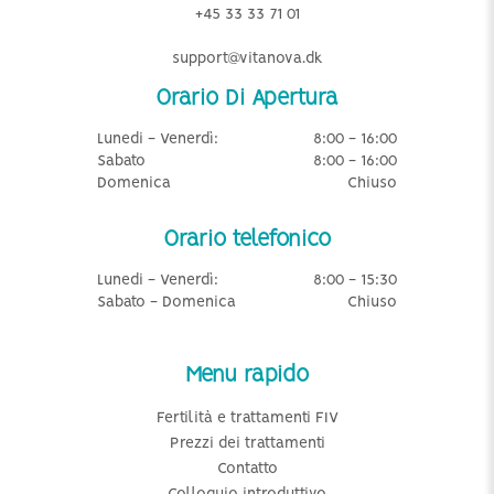
+45 33 33 71 01
support@vitanova.dk
Orario Di Apertura
Lunedi - Venerdì:
8:00 - 16:00
Sabato
8:00 - 16:00
Domenica
Chiuso
Orario telefonico
Lunedi - Venerdì:
8:00 - 15:30
Sabato - Domenica
Chiuso
Menu rapido
Fertilità e trattamenti FIV
Prezzi dei trattamenti
Contatto