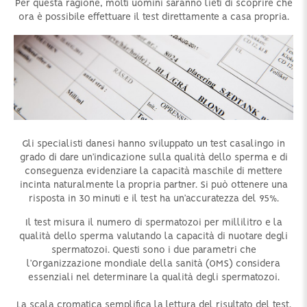
Per questa ragione, molti uomini saranno lieti di scoprire che
ora è possibile effettuare il test direttamente a casa propria.
Gli specialisti danesi hanno sviluppato un test casalingo in
grado di dare un’indicazione sulla qualità dello sperma e di
conseguenza evidenziare la capacità maschile di mettere
incinta naturalmente la propria partner. Si può ottenere una
risposta in 30 minuti e il test ha un’accuratezza del 95%.
Il test misura il numero di spermatozoi per millilitro e la
qualità dello sperma valutando la capacità di nuotare degli
spermatozoi. Questi sono i due parametri che
l’Organizzazione mondiale della sanità (OMS) considera
essenziali nel determinare la qualità degli spermatozoi.
La scala cromatica semplifica la lettura del risultato del test.