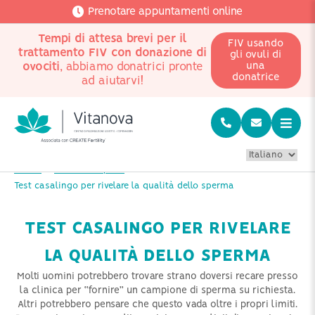
Prenotare appuntamenti online
Tempi di attesa brevi per il
FIV usando
trattamento FIV con donazione di
gli ovuli di
ovociti
, abbiamo donatrici pronte
una
donatrice
ad aiutarvi!
Home
Buono a sapersi
Test casalingo per rivelare la qualità dello sperma
TEST CASALINGO PER RIVELARE
LA QUALITÀ DELLO SPERMA
Molti uomini potrebbero trovare strano doversi recare presso
la clinica per “fornire” un campione di sperma su richiesta.
Altri potrebbero pensare che questo vada oltre i propri limiti.