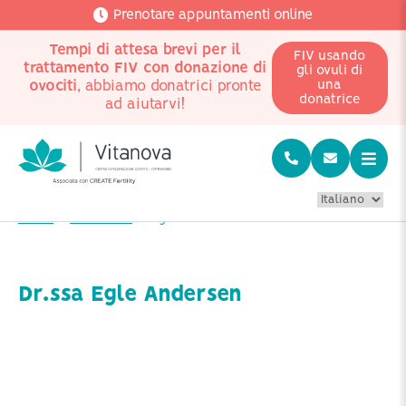
Prenotare appuntamenti online
Tempi di attesa brevi per il
FIV usando
trattamento FIV con donazione di
gli ovuli di
ovociti
, abbiamo donatrici pronte
una
donatrice
ad aiutarvi!
Home
Chi siamo?
Egle Andersen
Dr.ssa Egle Andersen