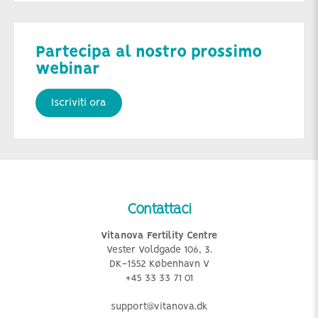
Partecipa al nostro prossimo
webinar
Iscriviti ora
Contattaci
Vitanova Fertility Centre
Vester Voldgade 106, 3.
DK-1552 København V
+45 33 33 71 01
support@vitanova.dk