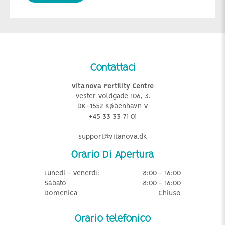
Contattaci
Vitanova Fertility Centre
Vester Voldgade 106, 3.
DK-1552 København V
+45 33 33 71 01
support@vitanova.dk
Orario Di Apertura
Lunedi - Venerdì:
8:00 - 16:00
Sabato
8:00 - 16:00
Domenica
Chiuso
Orario telefonico