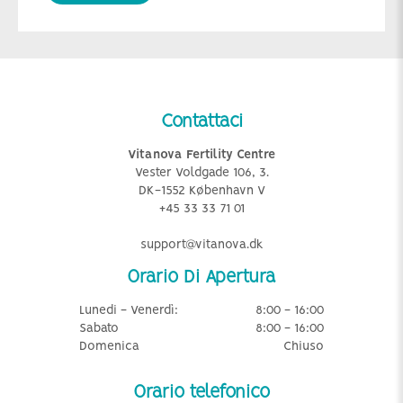
Contattaci
Vitanova Fertility Centre
Vester Voldgade 106, 3.
DK-1552 København V
+45 33 33 71 01
support@vitanova.dk
Orario Di Apertura
Lunedi - Venerdì:
8:00 - 16:00
Sabato
8:00 - 16:00
Domenica
Chiuso
Orario telefonico