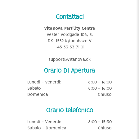
Contattaci
Vitanova Fertility Centre
Vester Voldgade 106, 3.
DK-1552 København V
+45 33 33 71 01
support@vitanova.dk
Orario Di Apertura
Lunedi - Venerdì:
8:00 - 16:00
Sabato
8:00 - 16:00
Domenica
Chiuso
Orario telefonico
Lunedi - Venerdì:
8:00 - 15:30
Sabato - Domenica
Chiuso