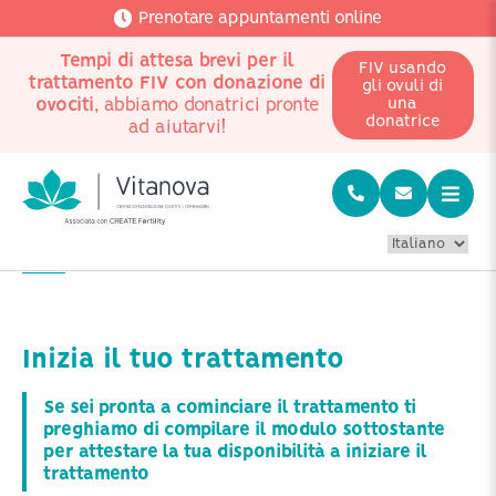
Prenotare appuntamenti online
Tempi di attesa brevi per il
FIV usando
trattamento FIV con donazione di
gli ovuli di
ovociti
, abbiamo donatrici pronte
una
donatrice
ad aiutarvi!
Home
Inizia il tuo trattamento
Inizia il tuo trattamento
Se sei pronta a cominciare il trattamento ti
preghiamo di compilare il modulo sottostante
per attestare la tua disponibilità a iniziare il
trattamento