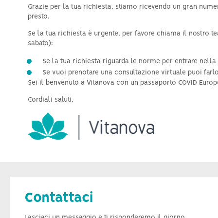
stimolazione
Grazie per la tua richiesta, stiamo ricevendo un gran numer
presto.
Se la tua richiesta è urgente, per favore chiama il nostro
sabato):
Se la tua richiesta riguarda le norme per entrare nella 
Se vuoi prenotare una consultazione virtuale puoi farl
Sei il benvenuto a Vitanova con un passaporto COVID Europeo
Cordiali saluti,
Contattaci
Lasciaci un messaggio e ti risponderemo il giorno