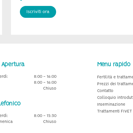
Iscriviti ora
 Apertura
Menu rapido
erdì:
8:00 - 16:00
Fertilità e trattam
8:00 - 16:00
Prezzi dei trattam
Chiuso
Contatto
Colloquio introdut
lefonico
Inseminazione
Trattamenti FIVET
erdì:
8:00 - 15:30
menica
Chiuso