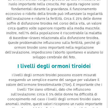
ruolo importante nella crescita. Per questa ragione sono
fondamentali durante la gravidanza. Il funzionamento
eccessivo o ridotto della tiroide può influenzare la regolarità
dell’ovulazione e ridurre la fertilità. Circa il 25% delle donne
soffre di disfunzione tiroidea nel corso della vita, un valore
circa quattro volte superiore rispetto alla media maschile.
Inoltre, nell’1% della popolazione è riscontrabile la malattia
di Basedow-Graves relazionata alla disfunzione tiroidea.
Queste problematiche influiscono sulla fertilità, perché gli
ormoni tiroidei sono importanti nella regolazione
dell’ovulazione, impediscono l’aborto spontaneo e aiutano lo
sviluppo cerebrale del feto.
I livelli degli ormoni tiroidei
I livelli degli ormoni tiroidei possono essere misurati
eseguendo un semplice esame del sangue per valutare il
valore dell’ormone tireostimolante (TSH). È importante che i
livelli TSH siano ottimali, dato che influiscono
sull’ovulazione: circa il 5% delle donne ha difficoltà di
concepimento nel caso i livelli degli ormoni tiroidei siano
anomali. Inoltre, questi valori ricoprono un ruolo importante