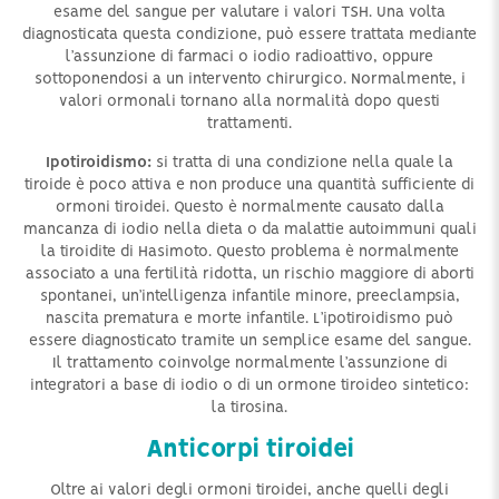
esame del sangue per valutare i valori TSH. Una volta
diagnosticata questa condizione, può essere trattata mediante
l’assunzione di farmaci o iodio radioattivo, oppure
sottoponendosi a un intervento chirurgico. Normalmente, i
valori ormonali tornano alla normalità dopo questi
trattamenti.
Ipotiroidismo:
si tratta di una condizione nella quale la
tiroide è poco attiva e non produce una quantità sufficiente di
ormoni tiroidei. Questo è normalmente causato dalla
mancanza di iodio nella dieta o da malattie autoimmuni quali
la tiroidite di Hasimoto. Questo problema è normalmente
associato a una fertilità ridotta, un rischio maggiore di aborti
spontanei, un’intelligenza infantile minore, preeclampsia,
nascita prematura e morte infantile. L’ipotiroidismo può
essere diagnosticato tramite un semplice esame del sangue.
Il trattamento coinvolge normalmente l’assunzione di
integratori a base di iodio o di un ormone tiroideo sintetico:
la tirosina.
Anticorpi tiroidei
Oltre ai valori degli ormoni tiroidei, anche quelli degli