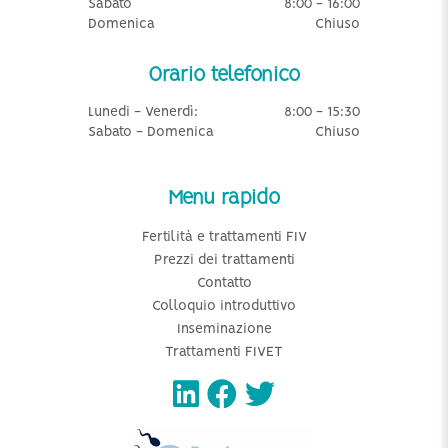
Sabato
8:00 - 16:00
Domenica
Chiuso
Orario telefonico
Lunedi - Venerdì:
8:00 - 15:30
Sabato - Domenica
Chiuso
Menu rapido
Fertilità e trattamenti FIV
Prezzi dei trattamenti
Contatto
Colloquio introduttivo
Inseminazione
Trattamenti FIVET