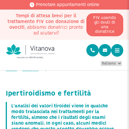
Prenotare appuntamenti online
Tempi di attesa brevi per il
FIV usando
trattamento FIV con donazione di
gli ovuli di
ovociti
, abbiamo donatrici pronte
una
donatrice
ad aiutarvi!
Home
Patologie
Ipertiroidismo e fertilità
Ipertiroidismo e fertilità
L’analisi dei valori tiroidei viene in qualche
modo tralasciata nei trattamenti per la
fertilità, almeno che i risultati degli esami
siano anomali. In ogni caso, alcuni medici