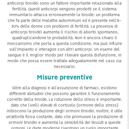
anticorpi tiroidei sono un fattore importante relazionato alla
fertilità. Questi anticorpi vengono prodotti se il sistema
immunitario attacca erroneamente la tiroide: un problema
che fa parte delle malattie autoimmuni ed è presente nell’8-
30% delle donne con problemi di fertilità. La presenza di
anticorpi tiroidei aumenta il rischio di aborto spontaneo,
quadruplicandone le probabilità. Non è ancora chiaro il
meccanismo che porta a questa condizione, ma può influire
sull’impianto o interagire con altri anticorpi. Un esame del
sangue è il miglior modo per rilevare questa disfunzione, in
modo che possa essere trattata adeguatamente nel caso sia
necessario.
Misure preventive
Oltre alla diagnosi e all’assunzione di farmaci, esistono
differenti abitudini che possono garantire il funzionamento
corretto della tiroide. La riduzione dello stress è importante,
dato che livelli elevati di cortisolo (ormone dello stress)
inibiscono la produzione degli ormoni tiroidei. Inoltre, è utile
un’attività fisica costante, dato che promuove la produzione di
ormoni tiroidei e aumenta la sensibilità dei tessuti a queste
ormoni. Le diete moderne rivestono un ruolo importante