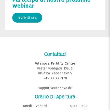
Partecipa al nostro prossimo
webinar
Iscriviti ora
Contattaci
Vitanova Fertility Centre
Vester Voldgade 106, 3.
DK-1552 København V
+45 33 33 71 01
support@vitanova.dk
Orario Di Apertura
Lunedi - Venerdì:
8:00 - 16:00