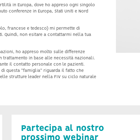
ertilità in Europa, dove ho appreso ogni singolo
nuto conferenze in Europa, Stati Uniti e Nord
nolo, francese e tedesco) mi permette di
 Quindi, non esitare a contattarmi nella tua
nazioni, ho appreso molto sulle differenze
 trattamento in base alle necessità nazionali.
te il contatto personale con le pazienti.
 di questa “famiglia” riguarda il fatto che
elle strutture leader nella FIV su ciclo naturale
Partecipa al nostro
prossimo webinar