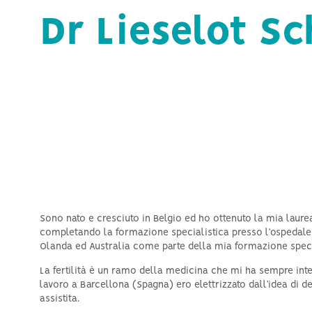
stimolazione
Dr Lieselot Sc
Sono nato e cresciuto in Belgio ed ho ottenuto la mia laurea
completando la formazione specialistica presso l’ospedale un
Olanda ed Australia come parte della mia formazione speci
La fertilità è un ramo della medicina che mi ha sempre int
lavoro a Barcellona (Spagna) ero elettrizzato dall’idea di 
assistita.