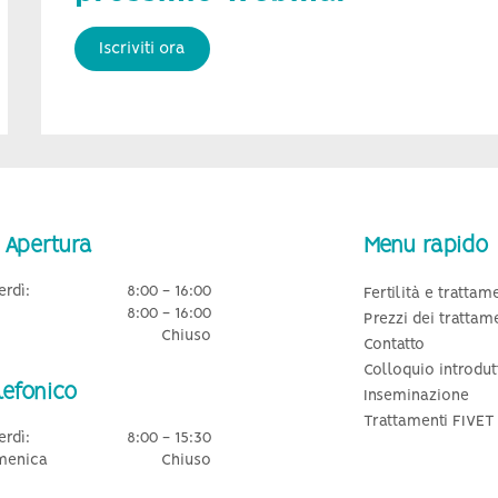
Iscriviti ora
 Apertura
Menu rapido
erdì:
8:00 - 16:00
Fertilità e trattam
8:00 - 16:00
Prezzi dei trattam
Chiuso
Contatto
Colloquio introdut
lefonico
Inseminazione
Trattamenti FIVET
erdì:
8:00 - 15:30
menica
Chiuso