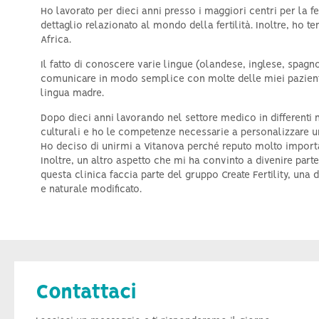
Ho lavorato per dieci anni presso i maggiori centri per la f
dettaglio relazionato al mondo della fertilità. Inoltre, ho te
Africa.
Il fatto di conoscere varie lingue (olandese, inglese, spag
comunicare in modo semplice con molte delle miei pazienti.
lingua madre.
Dopo dieci anni lavorando nel settore medico in differenti 
culturali e ho le competenze necessarie a personalizzare un
Ho deciso di unirmi a Vitanova perché reputo molto importan
Inoltre, un altro aspetto che mi ha convinto a divenire parte
questa clinica faccia parte del gruppo Create Fertility, una d
e naturale modificato.
Contattaci