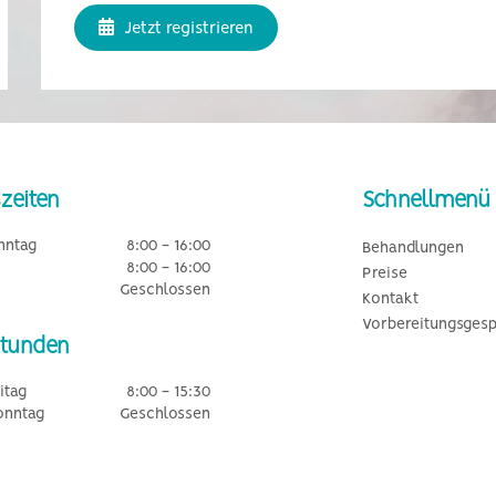
Jetzt registrieren
zeiten
Schnellmenü
nntag
8:00 - 16:00
Behandlungen
8:00 - 16:00
Preise
Geschlossen
Kontakt
Vorbereitungsges
Stunden
itag
8:00 - 15:30
onntag
Geschlossen