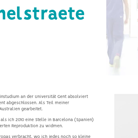
männliche Unfruchtbarkeit
helstraete
nstudium an der Universität Gent absolviert
ent abgeschlossen. Als Teil meiner
ustralien gearbeitet.
ls ich 2010 eine Stelle in Barcelona (Spanien)
ierten Reproduktion zu widmen.
uropas verbracht, wo ich jedes noch so kleine