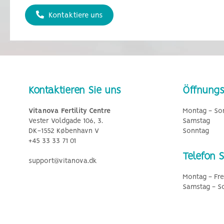
Kontaktiere uns
Kontaktieren Sie uns
Öffnungs
Vitanova Fertility Centre
Montag - So
Vester Voldgade 106, 3.
Samstag
DK-1552 København V
Sonntag
+45 33 33 71 01
Telefon 
support@vitanova.dk
Montag - Fre
Samstag - S