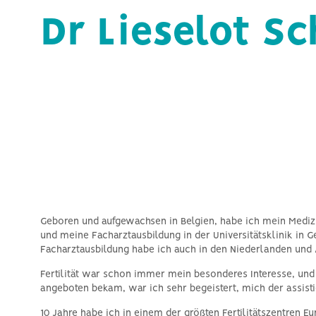
Dr Lieselot Sc
Geboren und aufgewachsen in Belgien, habe ich mein Medizi
und meine Facharztausbildung in der Universitätsklinik in G
Facharztausbildung habe ich auch in den Niederlanden und A
Fertilität war schon immer mein besonderes Interesse, und a
angeboten bekam, war ich sehr begeistert, mich der assist
10 Jahre habe ich in einem der größten Fertilitätszentren E