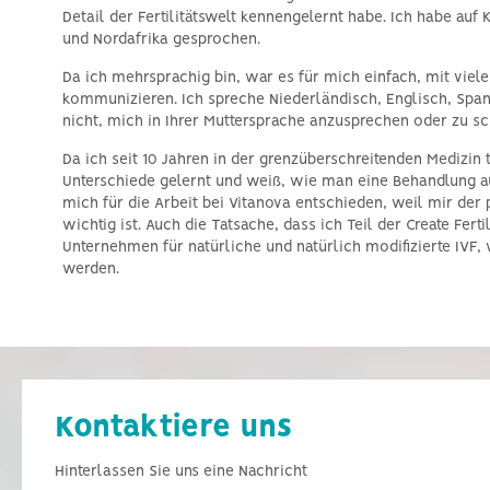
Detail der Fertilitätswelt kennengelernt habe. Ich habe auf
und Nordafrika gesprochen.
Da ich mehrsprachig bin, war es für mich einfach, mit viele
kommunizieren. Ich spreche Niederländisch, Englisch, Span
nicht, mich in Ihrer Muttersprache anzusprechen oder zu sc
Da ich seit 10 Jahren in der grenzüberschreitenden Medizin tä
Unterschiede gelernt und weiß, wie man eine Behandlung au
mich für die Arbeit bei Vitanova entschieden, weil mir der
wichtig ist. Auch die Tatsache, dass ich Teil der Create Fert
Unternehmen für natürliche und natürlich modifizierte IVF, 
werden.
Kontaktiere uns
Hinterlassen Sie uns eine Nachricht