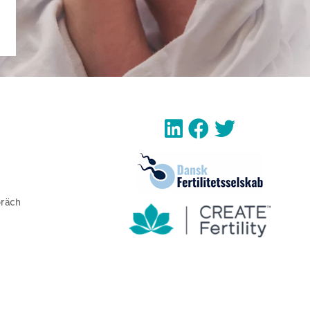
präch