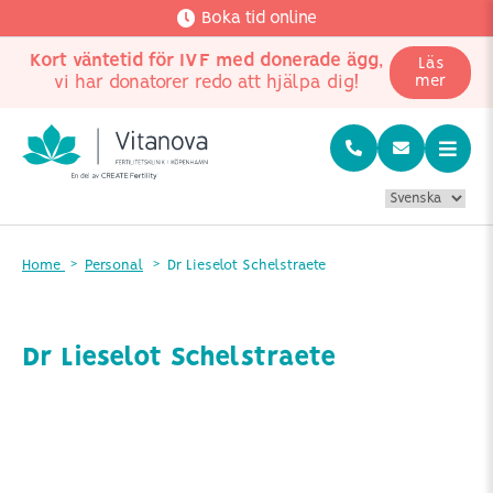
Boka tid online
Kort väntetid för IVF med donerade ägg
,
Läs
vi har donatorer redo att hjälpa dig!
mer
Home
Personal
Dr Lieselot Schelstraete
Dr Lieselot Schelstraete