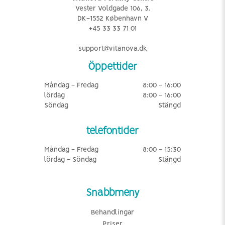
Vester Voldgade 106, 3.
DK-1552 København V
+45 33 33 71 01
support@vitanova.dk
Öppettider
Måndag - Fredag
8:00 - 16:00
lördag
8:00 - 16:00
Söndag
Stängd
telefontider
Måndag - Fredag
8:00 - 15:30
lördag - Söndag
Stängd
Snabbmeny
Behandlingar
Priser