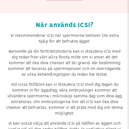
När används ICSI?
Vi rekommenderar ICSI när spermierna behöver lite extra
hjälp för att befrukta ägget.
Beroende på din fertilitetshistoria kan vi diskutera ICSI med
dig redan från vårt allra första möte om vi anser att det
kommer att öka dina chanser att bli gravid. Vår bedömning
kommer att baseras på spermieprover och en övervägande
av vilka behandlingstyper du redan har testat.
Vid vissa tillfällen kan vi diskutera ICSI med dig dagen du
kommer in för ägguttag. Våra embryologer kommer att
utvärdera spermierna i mikroskop samma dag som dina ägg
extraheras. Om embryologerna tror att ICSI kan öka dina
chanser att befruktas, kommer vi att prata med dig om denna
möjlighet.
Vi kan också välja att använda ICSI på hälften av äggen och