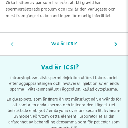
Cirka hälften av par som har svårt att bli gravid har
spermierelaterade problem och ICSI är den vanligaste och
mest framgångsrika behandlingen för manlig infertilitet.
Vad är ICSI?
Vad är ICSI?
Intracytoplasmatisk spermieinjektion utförs i laboratoriet
efter ägguppsamlingen och involverar injektion av en enda
sperma i vätskeinnehållet i äggcellen, kallad cytoplasma.
En glaspipett, som är finare än ett mänskligt hår, används för
att samla en enda sperma och injicera den i ägget. Det
befruktade embryot / embryona överförs sedan till kvinnans
livmoder. Förutom detta element i laboratoriet är din
erfarenhet av behandling densamma som för patienter som