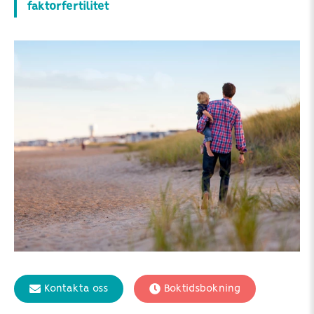
faktorfertilitet
Kontakta oss
Boktidsbokning