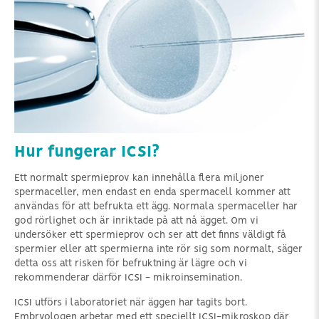
Hur fungerar ICSI?
Ett normalt spermieprov kan innehålla flera miljoner
spermaceller, men endast en enda spermacell kommer att
användas för att befrukta ett ägg. Normala spermaceller har
god rörlighet och är inriktade på att nå ägget. Om vi ​​
undersöker ett spermieprov och ser att det finns väldigt få
spermier eller att spermierna inte rör sig som normalt, säger
detta oss att risken för befruktning är lägre och vi
rekommenderar därför ICSI - mikroinsemination.
ICSI utförs i laboratoriet när äggen har tagits bort.
Embryologen arbetar med ett speciellt ICSI-mikroskop där