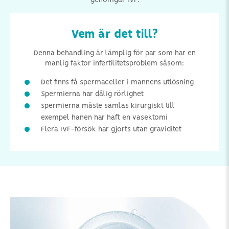
genomgår IVF.
Vem är det till?
Denna behandling är lämplig för par som har en
manlig faktor infertilitetsproblem såsom:
Det finns få spermaceller i mannens utlösning
Spermierna har dålig rörlighet
spermierna måste samlas kirurgiskt till
exempel hanen har haft en vasektomi
Flera IVF-försök har gjorts utan graviditet