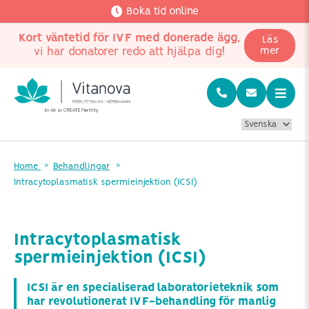
Boka tid online
Kort väntetid för IVF med donerade ägg
,
Läs
vi har donatorer redo att hjälpa dig!
mer
Home
Behandlingar
Intracytoplasmatisk spermieinjektion (ICSI)
Intracytoplasmatisk
spermieinjektion (ICSI)
ICSI är en specialiserad laboratorieteknik som
har revolutionerat IVF-behandling för manlig