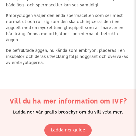
både ägg- och spermaceller kan ses samtidigt.
Embryologen väljer den enda spermacellen som ser mest
normal ut och rör sig som den ska och injicerar den i en
äggcell med en mycket tunn glaspipett som är finare än en
hårsträng. Denna metod hjälper spermierna att befrukta
äggen.
De befruktade äggen, nu kända som embryon, placeras i en
inkubator och deras utveckling följs noggrant och övervakas
av embryologerna.
Vill du ha mer information om IVF?
Ladda ner vår gratis broschyr om du vill veta mer.
Ladda ner guide