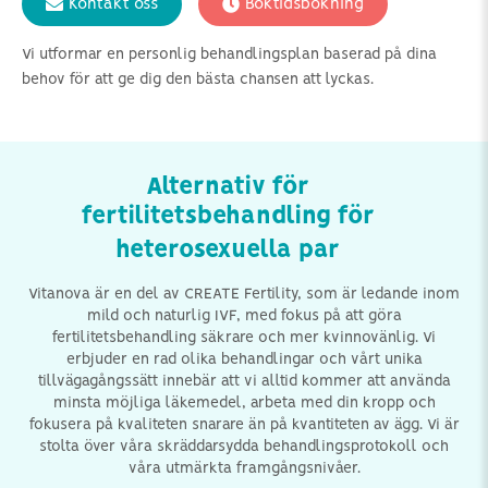
Kontakt oss
Boktidsbokning
Vi utformar en personlig behandlingsplan baserad på dina
behov för att ge dig den bästa chansen att lyckas.
Alternativ för
fertilitetsbehandling för
heterosexuella par
Vitanova är en del av CREATE Fertility, som är ledande inom
mild och naturlig IVF, med fokus på att göra
fertilitetsbehandling säkrare och mer kvinnovänlig. Vi
erbjuder en rad olika behandlingar och vårt unika
tillvägagångssätt innebär att vi alltid kommer att använda
minsta möjliga läkemedel, arbeta med din kropp och
fokusera på kvaliteten snarare än på kvantiteten av ägg. Vi är
stolta över våra skräddarsydda behandlingsprotokoll och
våra utmärkta framgångsnivåer.