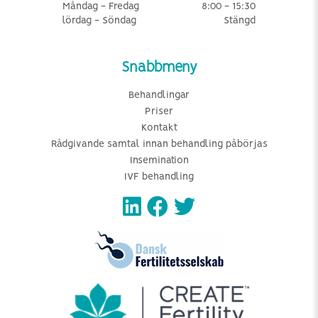
Måndag - Fredag
8:00 - 15:30
lördag - Söndag
Stängd
Snabbmeny
Behandlingar
Priser
Kontakt
Rådgivande samtal innan behandling påbörjas
Insemination
IVF behandling