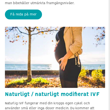
man bibehåller utmärkta framgångsnivåer.
Få reda på mer
Naturligt / naturligt modifierat IVF
Naturlig IVF fungerar med din kropps egen cykel och
använder små eller inga doser medicin. Du kommer att