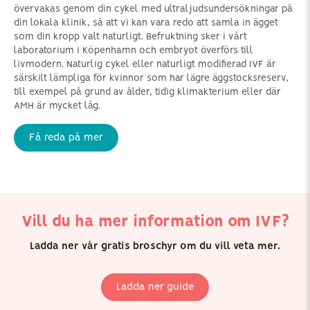
övervakas genom din cykel med ultraljudsundersökningar på
din lokala klinik, så att vi kan vara redo att samla in ägget
som din kropp valt naturligt. Befruktning sker i vårt
laboratorium i Köpenhamn och embryot överförs till
livmodern. Naturlig cykel eller naturligt modifierad IVF är
särskilt lämpliga för kvinnor som har lägre äggstocksreserv,
till exempel på grund av ålder, tidig klimakterium eller där
AMH är mycket låg.
Få reda på mer
Vill du ha mer information om IVF?
Ladda ner vår gratis broschyr om du vill veta mer.
Ladda ner guide