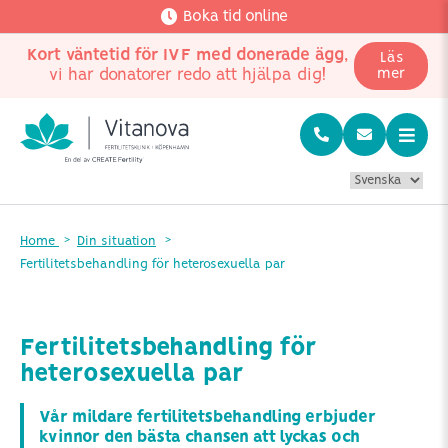
Boka tid online
Kort väntetid för IVF med donerade ägg
,
Läs
vi har donatorer redo att hjälpa dig!
mer
Home
Din situation
Fertilitetsbehandling för heterosexuella par
Fertilitetsbehandling för
heterosexuella par
Vår mildare fertilitetsbehandling erbjuder
kvinnor den bästa chansen att lyckas och