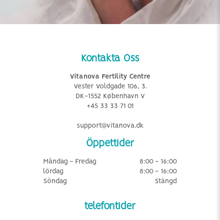
Kontakta Oss
Vitanova Fertility Centre
Vester Voldgade 106, 3.
DK-1552 København V
+45 33 33 71 01
support@vitanova.dk
Öppettider
Måndag - Fredag
8:00 - 16:00
lördag
8:00 - 16:00
Söndag
Stängd
telefontider