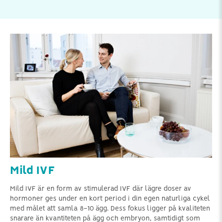
Mild IVF
Mild IVF är en form av stimulerad IVF där lägre doser av
hormoner ges under en kort period i din egen naturliga cykel
med målet att samla 8-10 ägg. Dess fokus ligger på kvaliteten
snarare än kvantiteten på ägg och embryon, samtidigt som