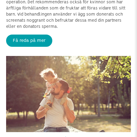
operation. Det rekommenderas också för kvinnor som har
ärftliga förhållanden som de fruktar att föras vidare till sitt
barn. Vid behandlingen använder vi ägg som donerats och
screenats noggrant och befruktar dessa med din partners
eller en donators sperma.
Få reda på mer