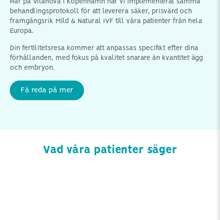
Här på Vitanova i Köpenhamn har vi implementerat samma
behandlingsprotokoll för att leverera säker, prisvärd och
framgångsrik Mild & Natural IVF till våra patienter från hela
Europa.
Din fertilitetsresa kommer att anpassas specifikt efter dina
förhållanden, med fokus på kvalitet snarare än kvantitet ägg
och embryon.
Få reda på mer
Vad våra patienter säger