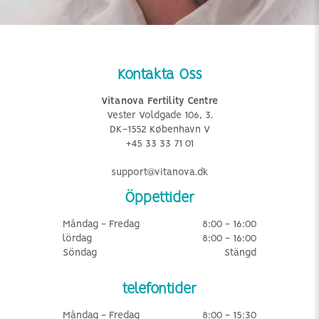
Kontakta Oss
Vitanova Fertility Centre
Vester Voldgade 106, 3.
DK-1552 København V
+45 33 33 71 01
support@vitanova.dk
Öppettider
Måndag - Fredag
8:00 - 16:00
lördag
8:00 - 16:00
Söndag
Stängd
telefontider
Måndag - Fredag
8:00 - 15:30