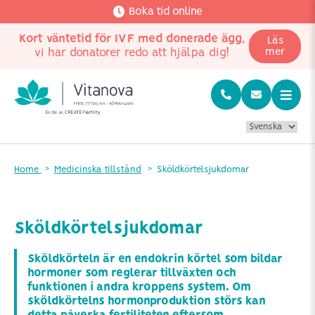
Boka tid online
Kort väntetid för IVF med donerade ägg
,
Läs
vi har donatorer redo att hjälpa dig!
mer
Home
Medicinska tillstånd
Sköldkörtelsjukdomar
Sköldkörtelsjukdomar
Sköldkörteln är en endokrin körtel som bildar
hormoner som reglerar tillväxten och
funktionen i andra kroppens system. Om
sköldkörtelns hormonproduktion störs kan