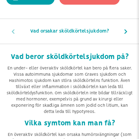
Vad orsakar sköldkörtelsjukdom?
Vad beror sköldkörtelsjukdom på?
En under- eller överaktiv sköldkörtel kan bero på flera saker.
Vissa autoimmuna sjukdomar som Graves sjukdom och
Hashimotos sjukdom kan störa sköldkörtelns funktion. Även
tillväxt eller inflammation i sköldkörteln kan leda till
sköldkörteldysfunktion. Om sköldkörteln inte bildar tillräckligt
med hormoner, exempelvis på grund av kirurgi eller
exponering för skadliga ämnen som jodid och litium, kan
detta leda till hypotyreos.
Vilka symtom kan man få?
En överaktiv sköldkörtel kan orsaka humörsvängningar (som