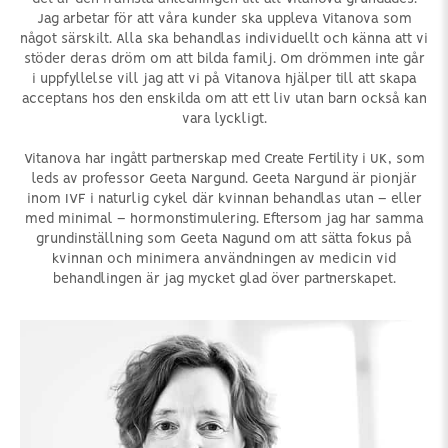
Jag arbetar för att våra kunder ska uppleva Vitanova som
något särskilt. Alla ska behandlas individuellt och känna att vi
stöder deras dröm om att bilda familj. Om drömmen inte går
i uppfyllelse vill jag att vi på Vitanova hjälper till att skapa
acceptans hos den enskilda om att ett liv utan barn också kan
vara lyckligt.
Vitanova har ingått partnerskap med Create Fertility i UK, som
leds av professor Geeta Nargund. Geeta Nargund är pionjär
inom IVF i naturlig cykel där kvinnan behandlas utan – eller
med minimal – hormonstimulering. Eftersom jag har samma
grundinställning som Geeta Nagund om att sätta fokus på
kvinnan och minimera användningen av medicin vid
behandlingen är jag mycket glad över partnerskapet.