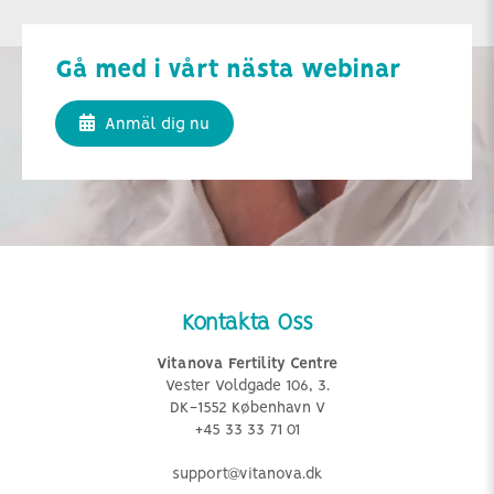
Gå med i vårt nästa webinar
Anmäl dig nu
Kontakta Oss
Vitanova Fertility Centre
Vester Voldgade 106, 3.
DK-1552 København V
+45 33 33 71 01
support@vitanova.dk