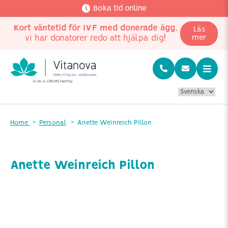
Boka tid online
Kort väntetid för IVF med donerade ägg
,
Läs
vi har donatorer redo att hjälpa dig!
mer
Home
Personal
Anette Weinreich Pillon
Anette Weinreich Pillon