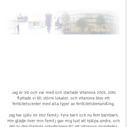
Jag är VD och var med och startade Vitanova 2005. 2010
flyttade vi till större lokaler, och Vitanova blev ett
fertilitetscenter med alla typer av fertilitetsbehandling.
Jag har själv en stor familj: Fyra barn och nu fem barnbarn.
Min glädje över min familj gav mig lust att hjälpa andra, och
det är den främsta anledningen till att Vitanova grundades.