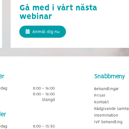
Gå med i vårt nästa
webinar
Anmäl dig nu
er
Snabbmeny
edag
8:00 - 16:00
Behandlingar
8:00 - 16:00
Priser
Stängd
Kontakt
Rådgivande samtal
der
Insemination
IVF behandling
edag
8:00 - 15:30