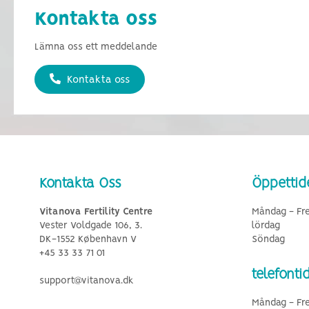
Kontakta oss
Lämna oss ett meddelande
Kontakta oss
Kontakta Oss
Öppettid
Vitanova Fertility Centre
Måndag - Fr
Vester Voldgade 106, 3.
lördag
DK-1552 København V
Söndag
+45 33 33 71 01
telefonti
support@vitanova.dk
Måndag - Fr