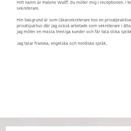
Mitt namn är Malene Wulff. Du möter mig i receptionen, i t
sekreterare.
Min bakgrund är som läkarsekreterare hos en privatpraktisera
privatsjukhus där jag också arbetade som sekreterare i åtta
jag möter en massa trevliga kunder och får tala olika språk
Jag talar franska, engelska och nordiska språk.