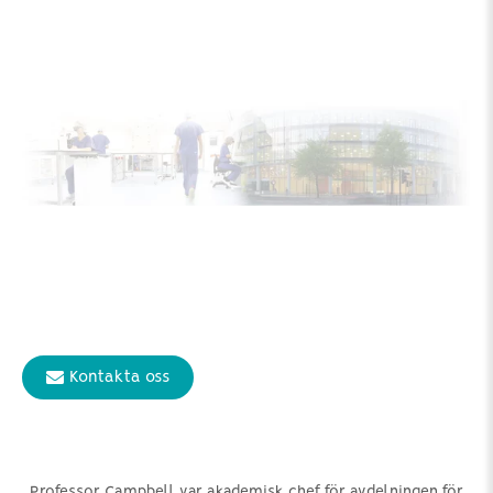
Kontakta oss
Professor Campbell var akademisk chef för avdelningen för