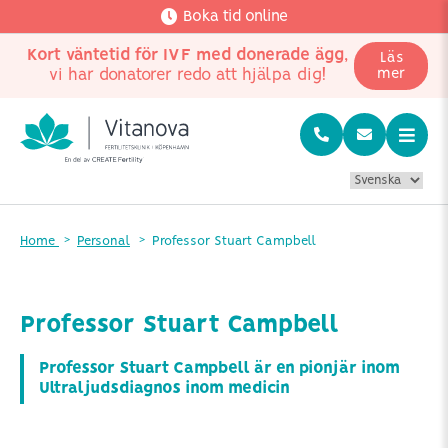
Boka tid online
Kort väntetid för IVF med donerade ägg
,
Läs
vi har donatorer redo att hjälpa dig!
mer
Home
Personal
Professor Stuart Campbell
Professor Stuart Campbell
Professor Stuart Campbell är en pionjär inom
Ultraljudsdiagnos inom medicin