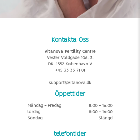
Kontakta Oss
Vitanova Fertility Centre
Vester Voldgade 106, 3.
DK-1552 København V
+45 33 33 71 01
support@vitanova.dk
Öppettider
Måndag - Fredag
8:00 - 16:00
lördag
8:00 - 16:00
Söndag
Stängd
telefontider