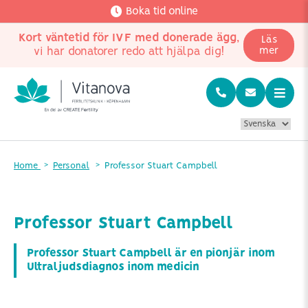
Boka tid online
Kort väntetid för IVF med donerade ägg
,
Läs
vi har donatorer redo att hjälpa dig!
mer
Home
Personal
Professor Stuart Campbell
Professor Stuart Campbell
Professor Stuart Campbell är en pionjär inom
Ultraljudsdiagnos inom medicin