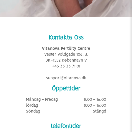
Kontakta Oss
Vitanova Fertility Centre
Vester Voldgade 106, 3.
DK-1552 København V
+45 33 33 71 01
support@vitanova.dk
Öppettider
Måndag - Fredag
8:00 - 16:00
lördag
8:00 - 16:00
Söndag
Stängd
telefontider