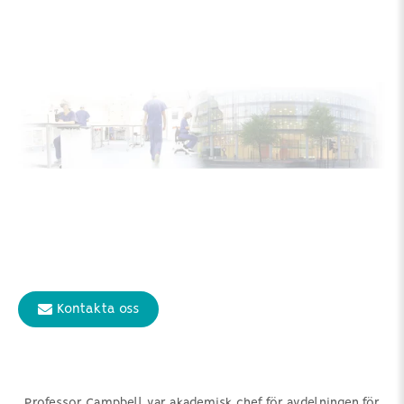
Kontakta oss
Professor Campbell var akademisk chef för avdelningen för