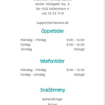
Vester Voldgade 106, 3.
DK-1552 København V
+45 33 33 71 01
support@vitanova.dk
Öppettider
Måndag - Fredag
8:00 - 16:00
lördag
8:00 - 16:00
Söndag
Stängd
telefontider
Måndag - Fredag
8:00 - 15:30
lördag - Söndag
Stängd
Snabbmeny
Behandlingar
Priser