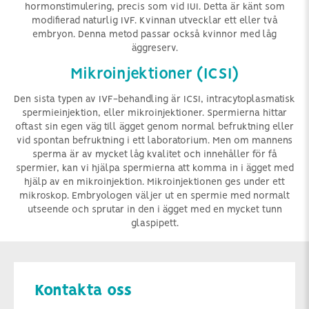
hormonstimulering, precis som vid IUI. Detta är känt som
modifierad naturlig IVF. Kvinnan utvecklar ett eller två
embryon. Denna metod passar också kvinnor med låg
äggreserv.
Mikroinjektioner (ICSI)
Den sista typen av IVF-behandling är ICSI, intracytoplasmatisk
spermieinjektion, eller mikroinjektioner. Spermierna hittar
oftast sin egen väg till ägget genom normal befruktning eller
vid spontan befruktning i ett laboratorium. Men om mannens
sperma är av mycket låg kvalitet och innehåller för få
spermier, kan vi hjälpa spermierna att komma in i ägget med
hjälp av en mikroinjektion. Mikroinjektionen ges under ett
mikroskop. Embryologen väljer ut en spermie med normalt
utseende och sprutar in den i ägget med en mycket tunn
glaspipett.
Kontakta oss