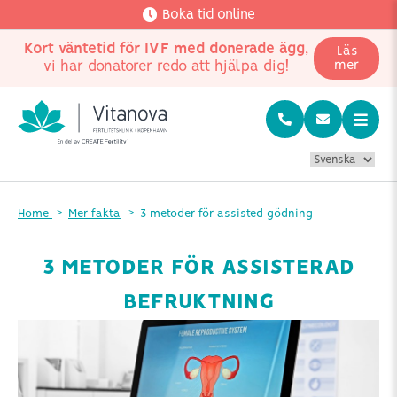
Boka tid online
Kort väntetid för IVF med donerade ägg
,
Läs
vi har donatorer redo att hjälpa dig!
mer
Home
Mer fakta
3 metoder för assisted gödning
3 METODER FÖR ASSISTERAD
BEFRUKTNING