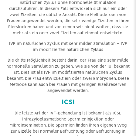
natürlichen Zyklus ohne hormonelle Stimulation
durchzuführen. In diesem Fall entwickeln sich nur ein oder
zwei Eizellen, die übliche Anzahl. Diese Methode kann von
Frauen angewendet werden, die sehr wenige Eizellen in ihren
Eierstöcken haben und von denen wir nicht wollen, dass sie
mehr als ein oder zwei Eizellen auf einmal entwickeln.
IVF im natürlichen Zyklus mit sehr milder Stimulation – IVF
im modifizierten natürlichen Zyklus
Die dritte Möglichkeit besteht darin, der Frau eine sehr milde
hormonelle Stimulation zu geben, wie sie von der IUI bekannt
ist. Dies ist als IVF im modifizierten natürlichen Zyklus
bekannt. Die Frau entwickelt ein oder zwei Embryonen. Diese
Methode kann auch bei Frauen mit geringen Eizellreserven
angewendet werden.
ICSI
Die letzte Art der IVF-Behandlung ist bekannt als ICSI,
intrazytoplasmatische Spermieninjektion oder
Mikroinsemination. Die Spermien finden ihren eigenen Weg
zur Eizelle bei normaler Befruchtung oder Befruchtung in