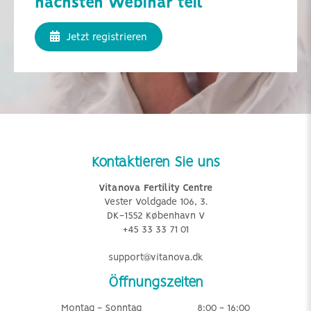
nächsten Webinar teil
Jetzt registrieren
Kontaktieren Sie uns
Vitanova Fertility Centre
Vester Voldgade 106, 3.
DK-1552 København V
+45 33 33 71 01
support@vitanova.dk
Öffnungszeiten
Montag - Sonntag
8:00 - 16:00