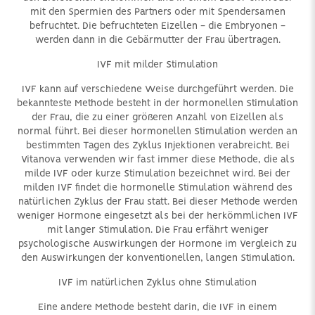
mit den Spermien des Partners oder mit Spendersamen
befruchtet. Die befruchteten Eizellen - die Embryonen -
werden dann in die Gebärmutter der Frau übertragen.
IVF mit milder Stimulation
IVF kann auf verschiedene Weise durchgeführt werden. Die
bekannteste Methode besteht in der hormonellen Stimulation
der Frau, die zu einer größeren Anzahl von Eizellen als
normal führt. Bei dieser hormonellen Stimulation werden an
bestimmten Tagen des Zyklus Injektionen verabreicht. Bei
Vitanova verwenden wir fast immer diese Methode, die als
milde IVF oder kurze Stimulation bezeichnet wird. Bei der
milden IVF findet die hormonelle Stimulation während des
natürlichen Zyklus der Frau statt. Bei dieser Methode werden
weniger Hormone eingesetzt als bei der herkömmlichen IVF
mit langer Stimulation. Die Frau erfährt weniger
psychologische Auswirkungen der Hormone im Vergleich zu
den Auswirkungen der konventionellen, langen Stimulation.
IVF im natürlichen Zyklus ohne Stimulation
Eine andere Methode besteht darin, die IVF in einem