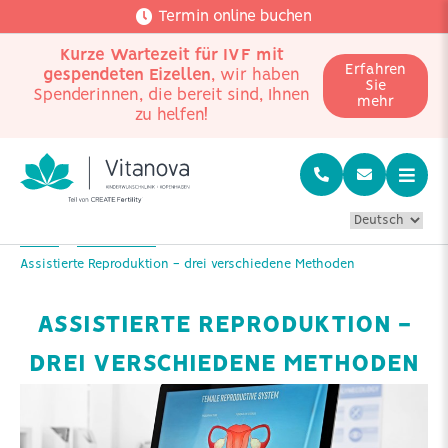
Termin online buchen
Kurze Wartezeit für IVF mit
Erfahren
gespendeten Eizellen
, wir haben
Sie
Spenderinnen, die bereit sind, Ihnen
mehr
zu helfen!
Home
Mehr wissen
Assistierte Reproduktion - drei verschiedene Methoden
ASSISTIERTE REPRODUKTION -
DREI VERSCHIEDENE METHODEN