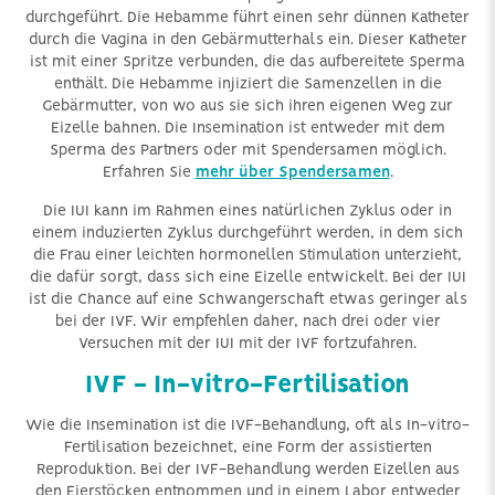
durchgeführt. Die Hebamme führt einen sehr dünnen Katheter
durch die Vagina in den Gebärmutterhals ein. Dieser Katheter
ist mit einer Spritze verbunden, die das aufbereitete Sperma
enthält. Die Hebamme injiziert die Samenzellen in die
Gebärmutter, von wo aus sie sich ihren eigenen Weg zur
Eizelle bahnen. Die Insemination ist entweder mit dem
Sperma des Partners oder mit Spendersamen möglich.
Erfahren Sie
mehr über Spendersamen
.
Die IUI kann im Rahmen eines natürlichen Zyklus oder in
einem induzierten Zyklus durchgeführt werden, in dem sich
die Frau einer leichten hormonellen Stimulation unterzieht,
die dafür sorgt, dass sich eine Eizelle entwickelt. Bei der IUI
ist die Chance auf eine Schwangerschaft etwas geringer als
bei der IVF. Wir empfehlen daher, nach drei oder vier
Versuchen mit der IUI mit der IVF fortzufahren.
IVF - In-vitro-Fertilisation
Wie die Insemination ist die IVF-Behandlung, oft als In-vitro-
Fertilisation bezeichnet, eine Form der assistierten
Reproduktion. Bei der IVF-Behandlung werden Eizellen aus
den Eierstöcken entnommen und in einem Labor entweder