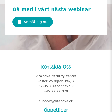
Gå med i vårt nästa webinar
Anmäl dig nu
Kontakta Oss
Vitanova Fertility Centre
Vester Voldgade 106, 3.
DK-1552 København V
+45 33 33 71 01
support@vitanova.dk
Öppettider