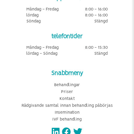
Måndag - Fredag
8:00 - 16:00
lördag
8:00 - 16:00
Söndag
Stängd
telefontider
Måndag - Fredag
8:00 - 15:30
lördag - Söndag
Stängd
Snabbmeny
Behandlingar
Priser
Kontakt
Rådgivande samtal innan behandling påbörjas
Insemination
IVF behandling