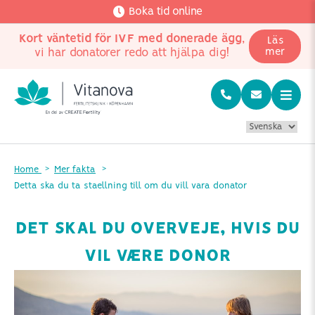
Boka tid online
Kort väntetid för IVF med donerade ägg
,
Läs
vi har donatorer redo att hjälpa dig!
mer
Home
Mer fakta
Detta ska du ta staellning till om du vill vara donator
DET SKAL DU OVERVEJE, HVIS DU
VIL VÆRE DONOR