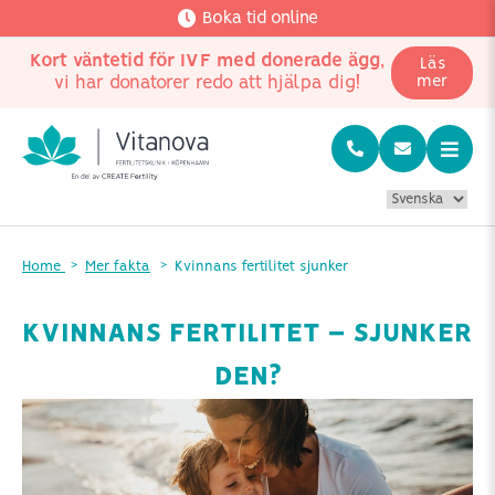
Boka tid online
Kort väntetid för IVF med donerade ägg
,
Läs
vi har donatorer redo att hjälpa dig!
mer
Home
Mer fakta
Kvinnans fertilitet sjunker
KVINNANS FERTILITET – SJUNKER
DEN?