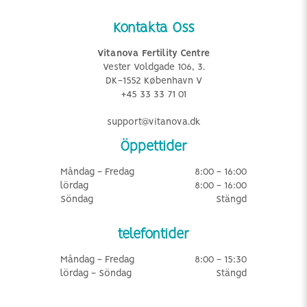
Kontakta Oss
Vitanova Fertility Centre
Vester Voldgade 106, 3.
DK-1552 København V
+45 33 33 71 01
support@vitanova.dk
Öppettider
Måndag - Fredag
8:00 - 16:00
lördag
8:00 - 16:00
Söndag
Stängd
telefontider
Måndag - Fredag
8:00 - 15:30
lördag - Söndag
Stängd