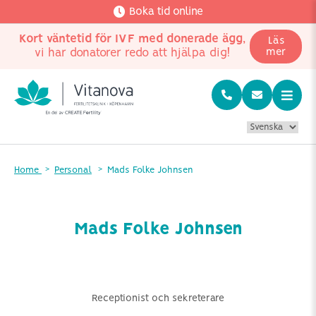
Boka tid online
Kort väntetid för IVF med donerade ägg
,
Läs
vi har donatorer redo att hjälpa dig!
mer
Home
Personal
Mads Folke Johnsen
Mads Folke Johnsen
Receptionist och sekreterare