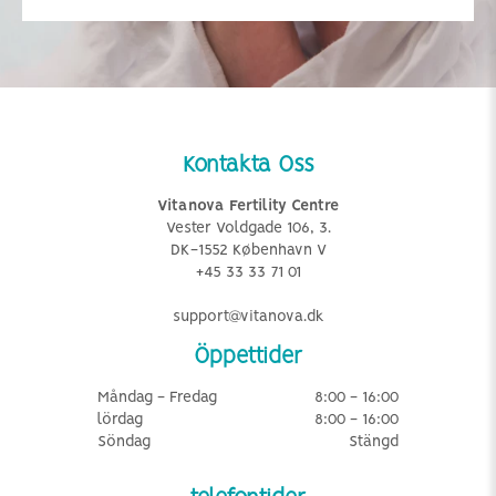
Kontakta Oss
Vitanova Fertility Centre
Vester Voldgade 106, 3.
DK-1552 København V
+45 33 33 71 01
support@vitanova.dk
Öppettider
Måndag - Fredag
8:00 - 16:00
lördag
8:00 - 16:00
Söndag
Stängd