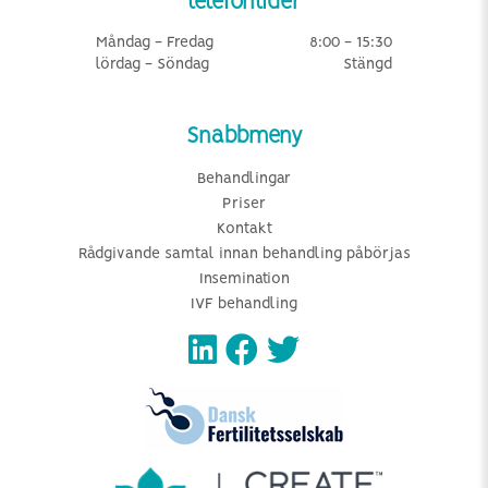
telefontider
Måndag - Fredag
8:00 - 15:30
lördag - Söndag
Stängd
Snabbmeny
Behandlingar
Priser
Kontakt
Rådgivande samtal innan behandling påbörjas
Insemination
IVF behandling