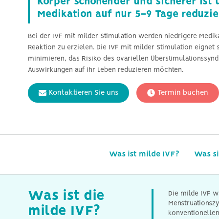
Körper schonender und sicherer ist 
Medikation auf nur 5-9 Tage reduzie
Bei der IVF mit milder Stimulation werden niedrigere Med
Reaktion zu erzielen. Die IVF mit milder Stimulation eignet 
minimieren, das Risiko des ovariellen Überstimulationssyn
Auswirkungen auf ihr Leben reduzieren möchten.
Kontaktieren Sie uns
Termin buchen
Was ist milde IVF?
Was si
Was ist die
Die milde IVF w
Menstruationszy
milde IVF?
konventionellen