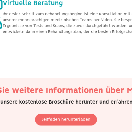
Virtuelle Beratung
Ihr erster Schritt zum Behandlungsbeginn ist eine Konsultation mit
unserer mehrsprachigen medizinischen Teams per Video. Sie bespr
Ergebnisse von Tests und Scans, die zuvor durchgeführt wurden, u
entwickeln dann einen Behandlungsplan, der die besten Erfolgscha
ie weitere Informationen über M
 unsere kostenlose Broschüre herunter und erfahren
Leitfaden herunterladen