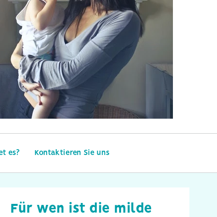
et es?
Kontaktieren Sie uns
Für wen ist die milde