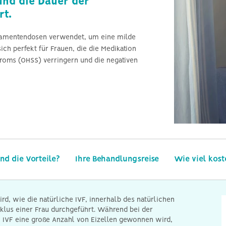
und die Dauer der
männliche Unfruchtbarkeit
rt.
ikamentendosen verwendet, um eine milde
sich perfekt für Frauen, die die Medikation
droms (OHSS) verringern und die negativen
nd die Vorteile?
Ihre Behandlungsreise
Wie viel kost
ird, wie die natürliche IVF, innerhalb des natürlichen
klus einer Frau durchgeführt. Während bei der
 IVF eine große Anzahl von Eizellen gewonnen wird,