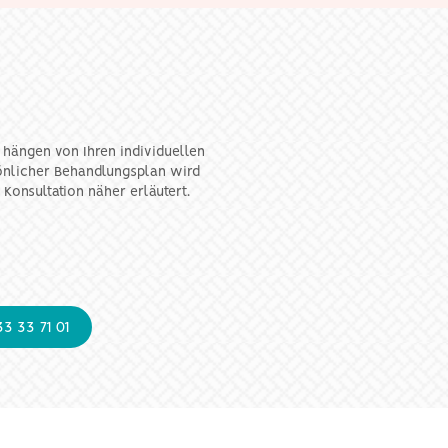
F hängen von Ihren individuellen
önlicher Behandlungsplan wird
 Konsultation näher erläutert.
3 33 71 01