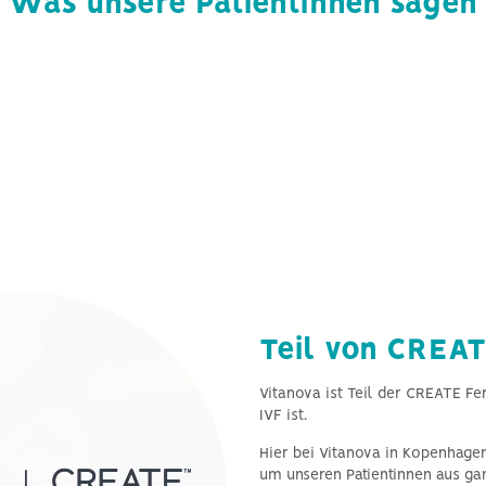
Was unsere Patientinnen sagen
Teil von CREATE
Vitanova ist Teil der CREATE Fer
IVF ist.
Hier bei Vitanova in Kopenhage
um unseren Patientinnen aus ga