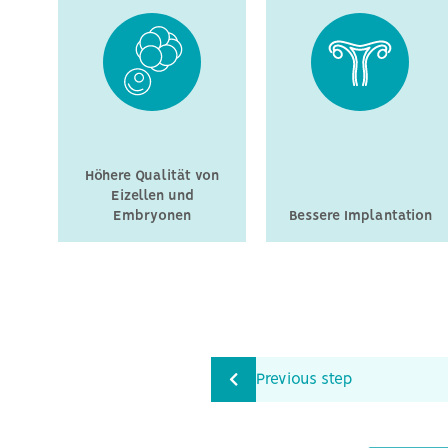
Höhere Qualität von
Eizellen und
Embryonen
Bessere Implantation
Previous step