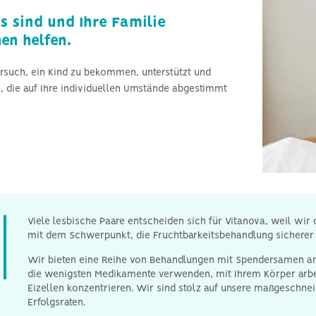
männliche Unfruchtbarkeit
s sind und Ihre Familie
en helfen.
ersuch, ein Kind zu bekommen, unterstützt und
 die auf Ihre individuellen Umstände abgestimmt
Viele lesbische Paare entscheiden sich für Vitanova, weil wir d
mit dem Schwerpunkt, die Fruchtbarkeitsbehandlung sicherer u
Wir bieten eine Reihe von Behandlungen mit Spendersamen an,
die wenigsten Medikamente verwenden, mit Ihrem Körper arbeite
Eizellen konzentrieren. Wir sind stolz auf unsere maßgeschn
Erfolgsraten.