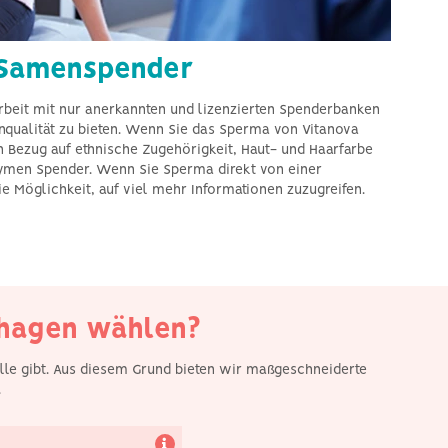
 Samenspender
Arbeit mit nur anerkannten und lizenzierten Spenderbanken
nqualität zu bieten. Wenn Sie das Sperma von Vitanova
n Bezug auf ethnische Zugehörigkeit, Haut- und Haarfarbe
ymen Spender. Wenn Sie Sperma direkt von einer
e Möglichkeit, auf viel mehr Informationen zuzugreifen.
Wir haben unseren Sitz
in Kopenhagen. Wir
bieten Frauen aus ganz
Europa Zugang zu einer
breiten Palette von
Fruchtbarkeitsbehandlungen
und bemühen uns, den
Weg für die Patientinnen
so einfach wie möglich
nhagen wählen?
zu gestalten.
alle gibt. Aus diesem Grund bieten wir maßgeschneiderte
.