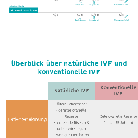
Überblick über natürliche IVF und
konventionelle IVF
Konventionelle
Natürliche IVF
IVF
• ältere Patientinnen
• geringe ovarielle
Reserve
Gute ovarielle Reserve
Patienteneignung
• reduzierte Risiken &
(unter 35 Jahren)
Nebenwirkungen
• weniger Medikation