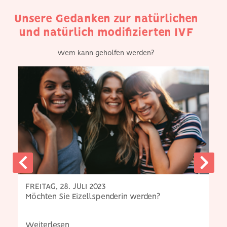
Unsere Gedanken zur natürlichen
und natürlich modifizierten IVF
Wem kann geholfen werden?
FREITAG, 28. JULI 2023
Möchten Sie Eizellspenderin werden?
Weiterlesen