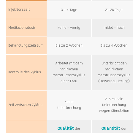
Injektionszeit
0 - 4 Tage
21-28 Tage
Medikationsdosis
keine - wenig
mittel - hoch
Behandlungszeitraum
Bis zu 2 Wochen
Bis zu 4 Wochen
Arbeitet mit dem
Unterbricht den
natürlichen
natürlichen
Kontrolle des Zyklus
Menstruationszyklus
Menstruationszyklus
einer Frau
(Downregulierung)
2-3 Monate
Keine
Zeit zwischen Zyklen
Unterbrechung
Unterbrechung
wegen Stimulation
Qualität
Quantität
der
der