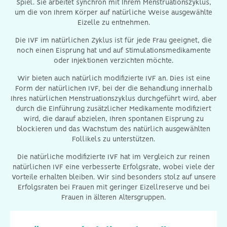
Spiel. Sie arbeitet synchron mit Ihrem Menstruationszyklus,
um die von Ihrem Körper auf natürliche Weise ausgewählte
Eizelle zu entnehmen.
Die IVF im natürlichen Zyklus ist für jede Frau geeignet, die
noch einen Eisprung hat und auf Stimulationsmedikamente
oder Injektionen verzichten möchte.
Wir bieten auch natürlich modifizierte IVF an. Dies ist eine
Form der natürlichen IVF, bei der die Behandlung innerhalb
Ihres natürlichen Menstruationszyklus durchgeführt wird, aber
durch die Einführung zusätzlicher Medikamente modifiziert
wird, die darauf abzielen, Ihren spontanen Eisprung zu
blockieren und das Wachstum des natürlich ausgewählten
Follikels zu unterstützen.
Die natürliche modifizierte IVF hat im Vergleich zur reinen
natürlichen IVF eine verbesserte Erfolgsrate, wobei viele der
Vorteile erhalten bleiben. Wir sind besonders stolz auf unsere
Erfolgsraten bei Frauen mit geringer Eizellreserve und bei
Frauen in älteren Altersgruppen.