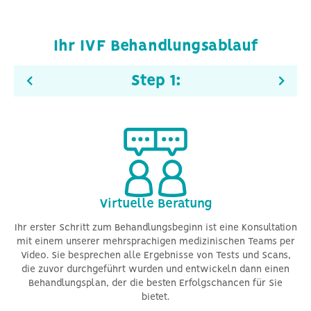
Ihr IVF Behandlungsablauf
Step
1
:
Virtuelle Beratung
-
Ihr erster Schritt zum Behandlungsbeginn ist eine Konsultation
Be
mit einem unserer mehrsprachigen medizinischen Teams per
Me
Video. Sie besprechen alle Ergebnisse von Tests und Scans,
die zuvor durchgeführt wurden und entwickeln dann einen
B
m
Behandlungsplan, der die besten Erfolgschancen für Sie
bietet.
e