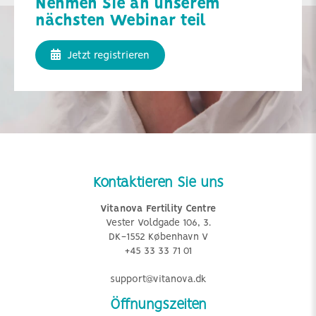
Nehmen Sie an unserem
nächsten Webinar teil
Jetzt registrieren
Kontaktieren Sie uns
Vitanova Fertility Centre
Vester Voldgade 106, 3.
DK-1552 København V
+45 33 33 71 01
support@vitanova.dk
Öffnungszeiten