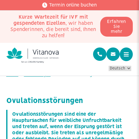
Termin online buchen
Kurze Wartezeit für IVF mit
Erfahren
gespendeten Eizellen
, wir haben
Sie
Spenderinnen, die bereit sind, Ihnen
mehr
zu helfen!
Home
Erkrankungen
Ovulationsstörungen
Ovulationsstörungen
Ovulationsstörungen sind eine der
Hauptursachen für weibliche Unfruchtbarkeit
und treten auf, wenn der Eisprung gestört ist
oder ausbleibt. Sie treten als unregelmäßige