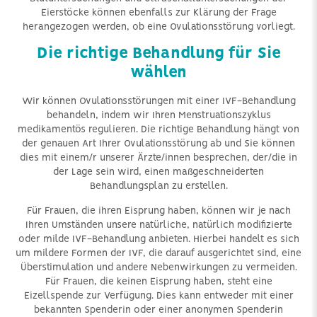
Eierstöcke können ebenfalls zur Klärung der Frage
herangezogen werden, ob eine Ovulationsstörung vorliegt.
Die richtige Behandlung für Sie
wählen
Wir können Ovulationsstörungen mit einer IVF-Behandlung
behandeln, indem wir Ihren Menstruationszyklus
medikamentös regulieren. Die richtige Behandlung hängt von
der genauen Art Ihrer Ovulationsstörung ab und Sie können
dies mit einem/r unserer Ärzte/innen besprechen, der/die in
der Lage sein wird, einen maßgeschneiderten
Behandlungsplan zu erstellen.
Für Frauen, die ihren Eisprung haben, können wir je nach
Ihren Umständen unsere natürliche, natürlich modifizierte
oder milde IVF-Behandlung anbieten. Hierbei handelt es sich
um mildere Formen der IVF, die darauf ausgerichtet sind, eine
Überstimulation und andere Nebenwirkungen zu vermeiden.
Für Frauen, die keinen Eisprung haben, steht eine
Eizellspende zur Verfügung. Dies kann entweder mit einer
bekannten Spenderin oder einer anonymen Spenderin