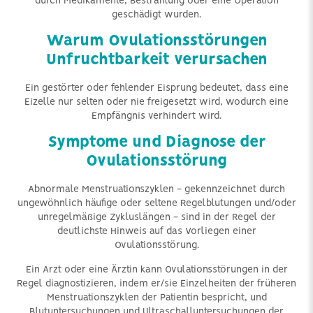
durch Medikamente, Bestrahlung oder eine Operation
geschädigt wurden.
Warum Ovulationsstörungen
Unfruchtbarkeit verursachen
Ein gestörter oder fehlender Eisprung bedeutet, dass eine
Eizelle nur selten oder nie freigesetzt wird, wodurch eine
Empfängnis verhindert wird.
Symptome und Diagnose der
Ovulationsstörung
Abnormale Menstruationszyklen - gekennzeichnet durch
ungewöhnlich häufige oder seltene Regelblutungen und/oder
unregelmäßige Zykluslängen - sind in der Regel der
deutlichste Hinweis auf das Vorliegen einer
Ovulationsstörung.
Ein Arzt oder eine Ärztin kann Ovulationsstörungen in der
Regel diagnostizieren, indem er/sie Einzelheiten der früheren
Menstruationszyklen der Patientin bespricht, und
Blutuntersuchungen und Ultraschalluntersuchungen der